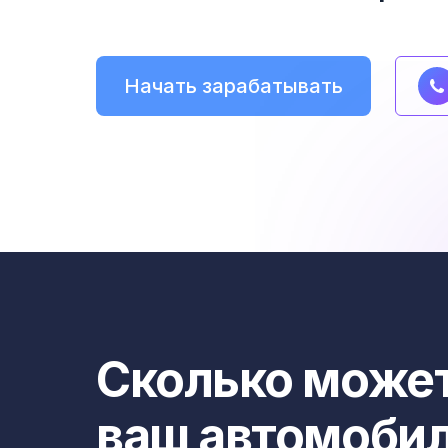
Начать зарабатывать
Сколько может
ваш автомоби