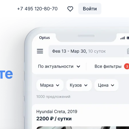
+7 495 120-80-70
Войти
те