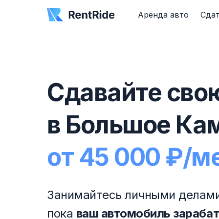
Аренда авто
Сдат
Сдавайте сво
в Большое Ка
от 45 000 ₽/м
Занимайтесь личными делами
пока
ваш автомобиль зараба