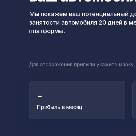
Мы покажем ваш потенциальный до
занятости автомобиля 20 дней в м
платформы.
Для отображения прибыли укажите марку,
-
Прибыль в месяц