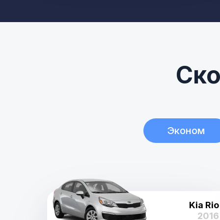
Ско
Эконом
Kia Rio
2016