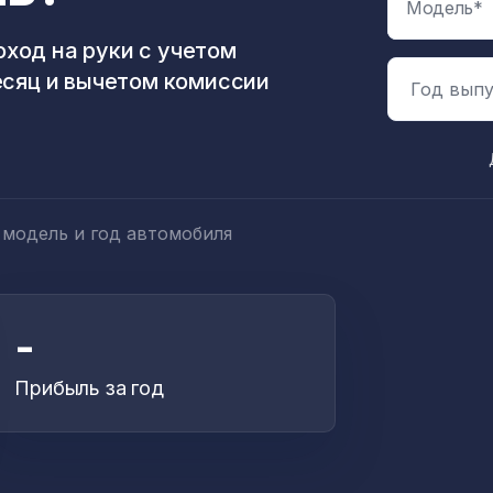
ход на руки с учетом
есяц и вычетом комиссии
Год выпу
 модель и год автомобиля
-
Прибыль за год