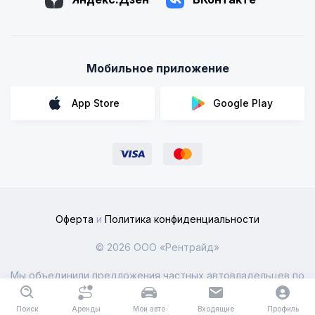
Мобильное приложение
App Store
Google Play
Оферта
и
Политика конфиденциальности
© 2026 ООО «Рентрайд»
Мы объединили предложения частных автовладельцев по
всей России
Поиск
Аренды
Мои авто
Входящие
Профиль