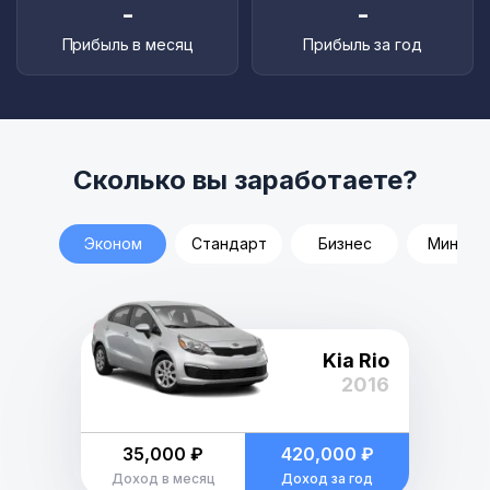
-
-
Прибыль в месяц
Прибыль за год
Сколько вы заработаете?
Эконом
Стандарт
Бизнес
Минивэ
Kia Rio
2016
35,000 ₽
420,000 ₽
Доход в месяц
Доход за год