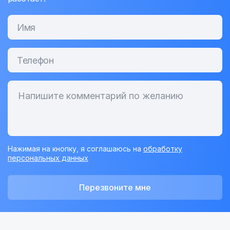
Нажимая на кнопку, я соглашаюсь на
обработку
персональных данных
Перезвоните мне