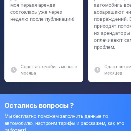
моя первая аренда
автомобиль вс
состоялась уже через
возвращают чи
неделю после публикации!
повреждений. 
приходят пото
их арендаторы
оплачивают са
проблем.
Сдает автомобиль меньше
Сдает автом
месяца
месяцев
Остались вопросы ?
Мы бесплатно поможем заполнить данные по
автомобилю, настроим тарифы и расскажем, как это
работает!