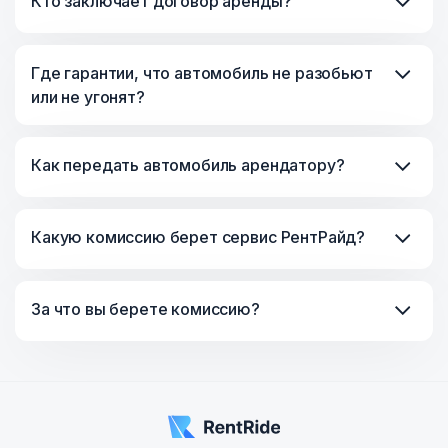
Кто заключает договор аренды?
Где гарантии, что автомобиль не разобьют
или не угонят?
Как передать автомобиль арендатору?
Какую комиссию берет сервис РентРайд?
За что вы берете комиссию?