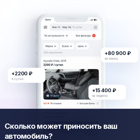
+80 900 ₽
за месяц
+2200 ₽
в сутки
+15 400 ₽
за неделю
Сколько может приносить ваш
автомобиль?