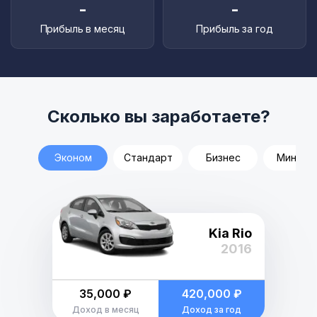
-
-
Прибыль в месяц
Прибыль за год
Сколько вы заработаете?
Эконом
Стандарт
Бизнес
Минивэ
Kia Rio
2016
35,000 ₽
420,000 ₽
Доход в месяц
Доход за год