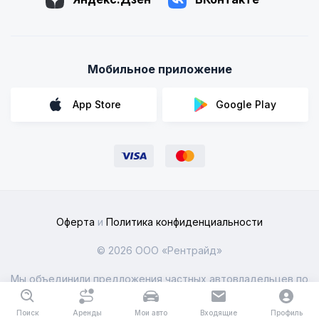
Мобильное приложение
App Store
Google Play
Оферта
и
Политика конфиденциальности
© 2026 ООО «Рентрайд»
Мы объединили предложения частных автовладельцев по
всей России
Поиск
Аренды
Мои авто
Входящие
Профиль