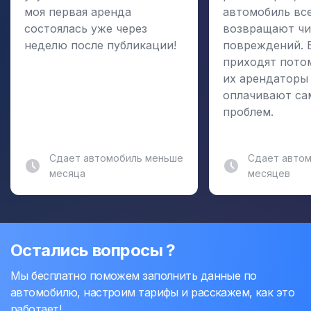
моя первая аренда
автомобиль вс
состоялась уже через
возвращают чи
неделю после публикации!
повреждений. 
приходят пото
их арендаторы
оплачивают са
проблем.
Сдает автомобиль меньше
Сдает автом
месяца
месяцев
Остались вопросы ?
Мы бесплатно поможем заполнить данные по
автомобилю, настроим тарифы и расскажем, как это
работает!