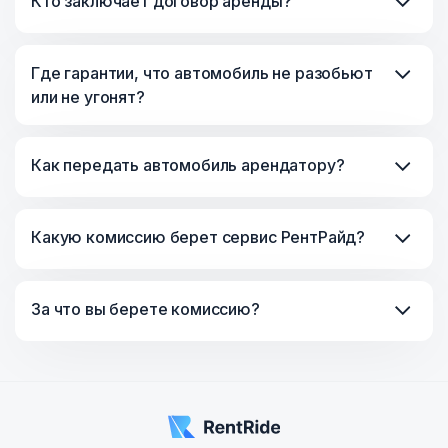
Кто заключает договор аренды?
Где гарантии, что автомобиль не разобьют
или не угонят?
Как передать автомобиль арендатору?
Какую комиссию берет сервис РентРайд?
За что вы берете комиссию?