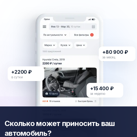
+80 900 ₽
за месяц
+2200 ₽
в сутки
+15 400 ₽
за неделю
Сколько может приносить ваш
автомобиль?