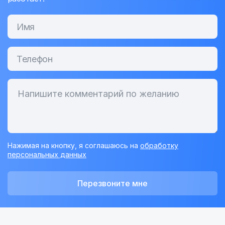
Нажимая на кнопку, я соглашаюсь на
обработку
персональных данных
Перезвоните мне