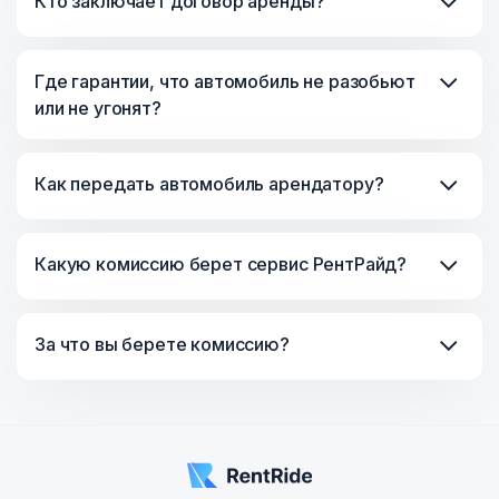
Кто заключает договор аренды?
Где гарантии, что автомобиль не разобьют
или не угонят?
Как передать автомобиль арендатору?
Какую комиссию берет сервис РентРайд?
За что вы берете комиссию?