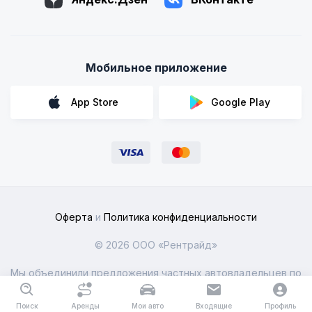
Мобильное приложение
App Store
Google Play
Оферта
и
Политика конфиденциальности
© 2026 ООО «Рентрайд»
Мы объединили предложения частных автовладельцев по
всей России
Поиск
Аренды
Мои авто
Входящие
Профиль