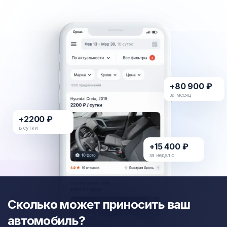
+80 900 ₽
за месяц
+2200 ₽
в сутки
+15 400 ₽
за неделю
Сколько может приносить ваш
автомобиль?