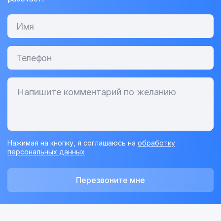
Нажимая на кнопку, я соглашаюсь на
обработку
персональных данных
Перезвоните мне