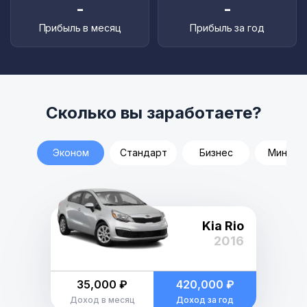
-
-
Прибыль в месяц
Прибыль за год
Сколько вы заработаете?
Эконом
Стандарт
Бизнес
Минивэ
Kia Rio
2016
35,000 ₽
420,000 ₽
Доход в месяц
Доход за год