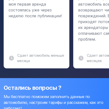
моя первая аренда
автомобиль вс
состоялась уже через
возвращают чи
неделю после публикации!
повреждений. 
приходят пото
их арендаторы
оплачивают са
проблем.
Сдает автомобиль меньше
Сдает автом
месяца
месяцев
Остались вопросы ?
Мы бесплатно поможем заполнить данные по
автомобилю, настроим тарифы и расскажем, как это
работает!