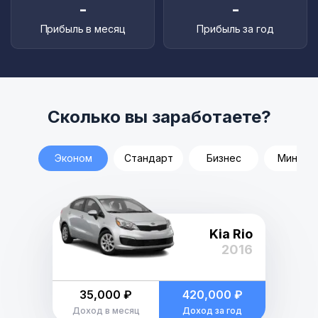
-
-
Прибыль в месяц
Прибыль за год
Сколько вы заработаете?
Эконом
Стандарт
Бизнес
Минивэ
Kia Rio
2016
35,000 ₽
420,000 ₽
Доход в месяц
Доход за год