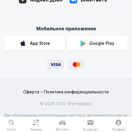
Мобильное приложение
App Store
Google Play
Оферта
и
Политика конфиденциальности
© 2026 ООО «Рентрайд»
Мы объединили предложения частных автовладельцев по
всей России
Поиск
Аренды
Мои авто
Входящие
Профиль