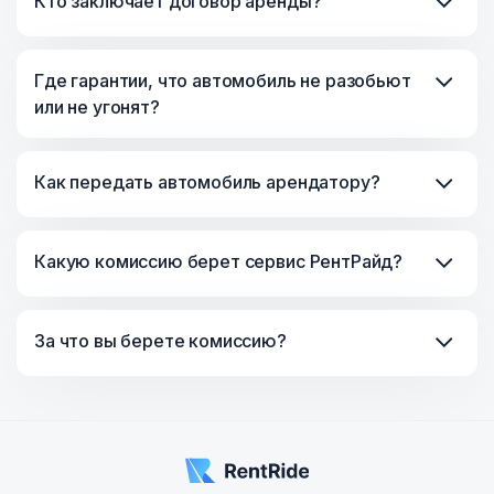
Кто заключает договор аренды?
Где гарантии, что автомобиль не разобьют
или не угонят?
Как передать автомобиль арендатору?
Какую комиссию берет сервис РентРайд?
За что вы берете комиссию?