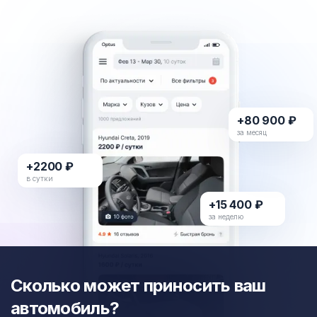
+80 900 ₽
за месяц
+2200 ₽
в сутки
+15 400 ₽
за неделю
Сколько может приносить ваш
автомобиль?