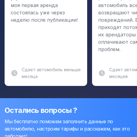
моя первая аренда
автомобиль вс
состоялась уже через
возвращают чи
неделю после публикации!
повреждений. 
приходят пото
их арендаторы
оплачивают са
проблем.
Сдает автомобиль меньше
Сдает автом
месяца
месяцев
Остались вопросы ?
Мы бесплатно поможем заполнить данные по
автомобилю, настроим тарифы и расскажем, как это
работает!