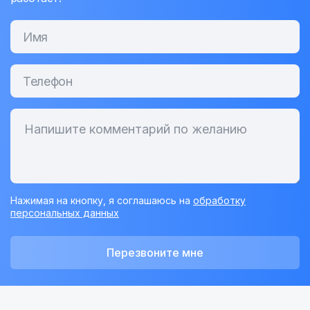
Нажимая на кнопку, я соглашаюсь на
обработку
персональных данных
Перезвоните мне