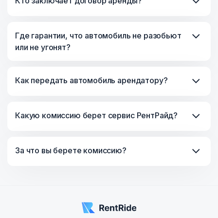
Кто заключает договор аренды?
Где гарантии, что автомобиль не разобьют
или не угонят?
Как передать автомобиль арендатору?
Какую комиссию берет сервис РентРайд?
За что вы берете комиссию?