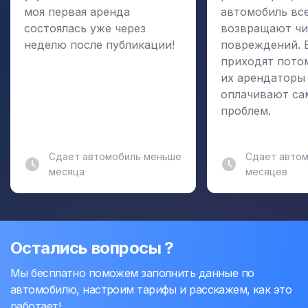
моя первая аренда
автомобиль вс
состоялась уже через
возвращают чи
неделю после публикации!
повреждений. 
приходят пото
их арендаторы
оплачивают са
проблем.
Сдает автомобиль меньше
Сдает автом
месяца
месяцев
Остались вопросы ?
Мы бесплатно поможем заполнить данные по
автомобилю, настроим тарифы и расскажем, как это
работает!