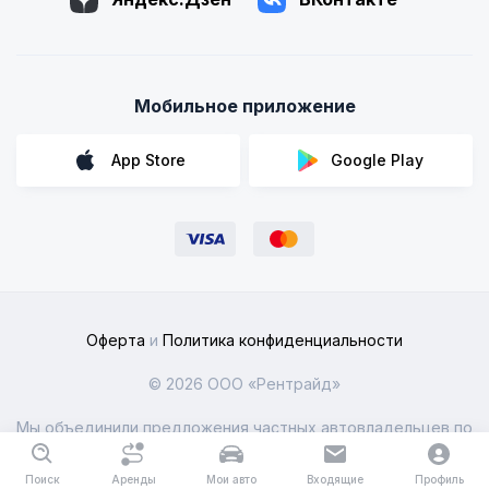
Мобильное приложение
App Store
Google Play
Оферта
и
Политика конфиденциальности
© 2026 ООО «Рентрайд»
Мы объединили предложения частных автовладельцев по
всей России
Поиск
Аренды
Мои авто
Входящие
Профиль