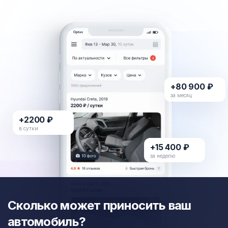
+80 900 ₽
за месяц
+2200 ₽
в сутки
+15 400 ₽
за неделю
Сколько может приносить ваш
автомобиль?