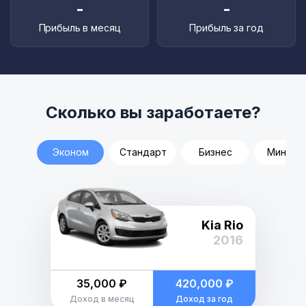
-
-
Прибыль в месяц
Прибыль за год
Сколько вы заработаете?
Эконом
Стандарт
Бизнес
Минивэ
Kia Rio
2016
35,000 ₽
420,000 ₽
Доход в месяц
Доход за год