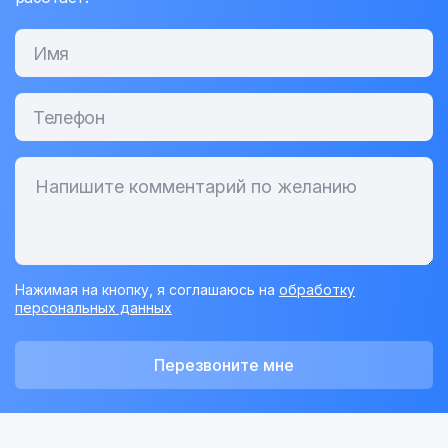
Нажимая на кнопку, я соглашаюсь на
обработку
персональных данных
Перезвоните мне