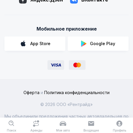
Мобильное приложение
App Store
Google Play
Оферта
и
Политика конфиденциальности
© 2026 ООО «Рентрайд»
Мы объединили предложения частных автовладельцев по
всей России
Поиск
Аренды
Мои авто
Входящие
Профиль