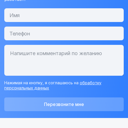
Нажимая на кнопку, я соглашаюсь на
обработку
персональных данных
Перезвоните мне