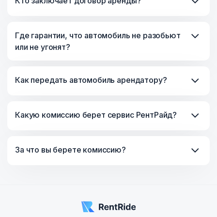
Кто заключает договор аренды?
Где гарантии, что автомобиль не разобьют
или не угонят?
Как передать автомобиль арендатору?
Какую комиссию берет сервис РентРайд?
За что вы берете комиссию?