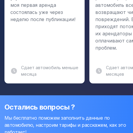
моя первая аренда
автомобиль вс
состоялась уже через
возвращают чи
неделю после публикации!
повреждений. 
приходят пото
их арендаторы
оплачивают са
проблем.
Сдает автомобиль меньше
Сдает автом
месяца
месяцев
Остались вопросы ?
Мы бесплатно поможем заполнить данные по
автомобилю, настроим тарифы и расскажем, как это
работает!