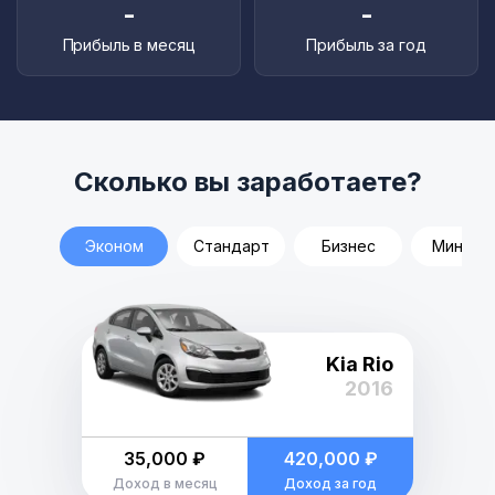
-
-
Прибыль в месяц
Прибыль за год
Сколько вы заработаете?
Эконом
Стандарт
Бизнес
Минивэ
Kia Rio
2016
35,000 ₽
420,000 ₽
Доход в месяц
Доход за год