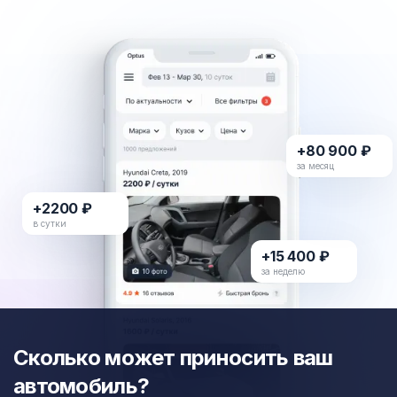
+80 900 ₽
за месяц
+2200 ₽
в сутки
+15 400 ₽
за неделю
Сколько может приносить ваш
автомобиль?