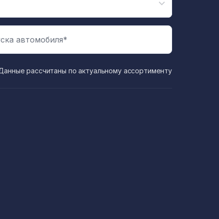
ска автомобиля*
Данные рассчитаны по актуальному ассортименту