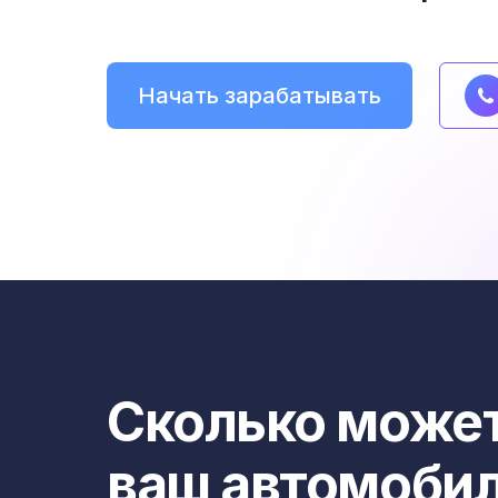
Начать зарабатывать
Сколько может
ваш автомоби