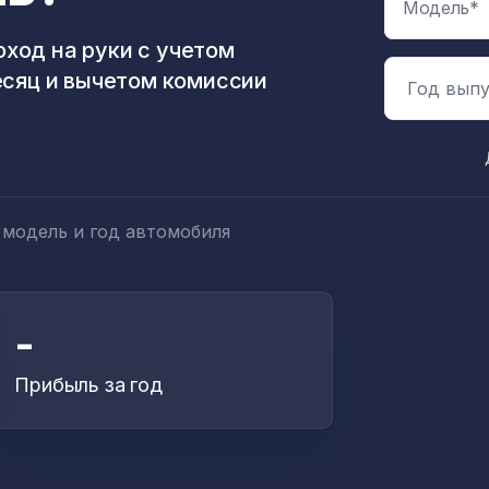
ход на руки с учетом
есяц и вычетом комиссии
Год выпу
 модель и год автомобиля
-
Прибыль за год