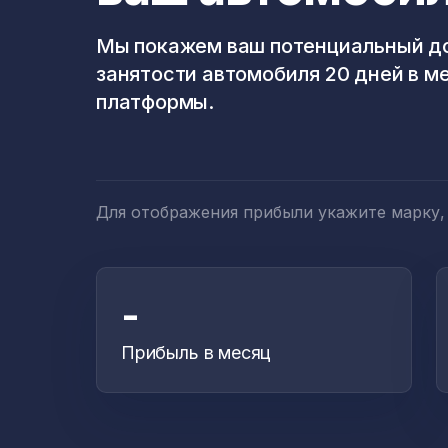
Мы покажем ваш потенциальный до
занятости автомобиля 20 дней в м
платформы.
Для отображения прибыли укажите марку,
-
Прибыль в месяц