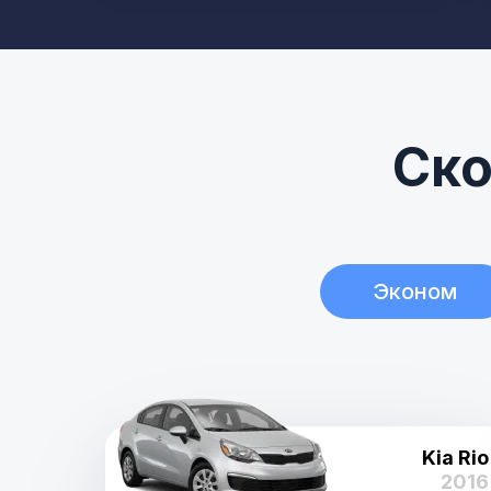
Ско
Эконом
Kia Rio
2016