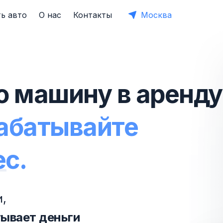
ь авто
О нас
Контакты
Москва
ю машину в аренду
рабатывайте
ес.
,
тывает деньги