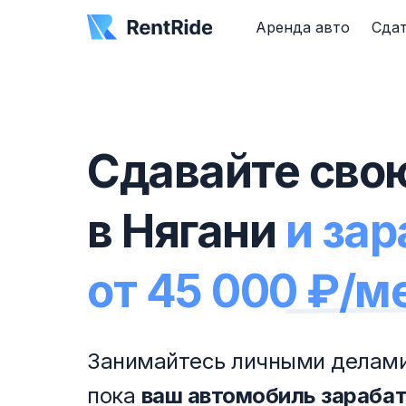
Аренда авто
Сдат
Сдавайте сво
в Нягани
и за
от 45 000 ₽/м
Занимайтесь личными делами
пока
ваш автомобиль зараба