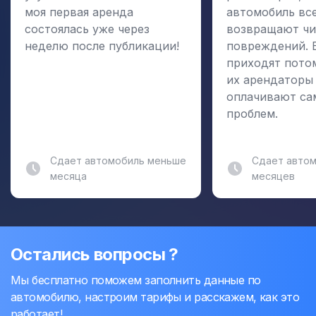
моя первая аренда
автомобиль вс
состоялась уже через
возвращают чи
неделю после публикации!
повреждений. 
приходят пото
их арендаторы
оплачивают са
проблем.
Сдает автомобиль меньше
Сдает автом
месяца
месяцев
Остались вопросы ?
Мы бесплатно поможем заполнить данные по
автомобилю, настроим тарифы и расскажем, как это
работает!