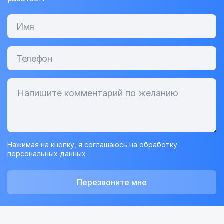
Нажимая на кнопку, я соглашаюсь на
обработку
персональных данных
Перезвоните мне