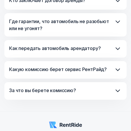
Кто заключает договор аренды?
Где гарантии, что автомобиль не разобьют
или не угонят?
Как передать автомобиль арендатору?
Какую комиссию берет сервис РентРайд?
За что вы берете комиссию?