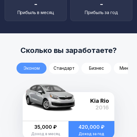
-
-
Прибыль в месяц
Прибыль за год
Сколько вы заработаете?
Эконом
Стандарт
Бизнес
Минивэ
Kia Rio
2016
35,000 ₽
420,000 ₽
Доход в месяц
Доход за год