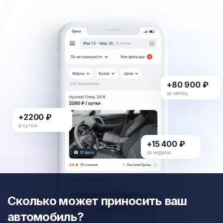
+80 900 ₽
за месяц
+2200 ₽
в сутки
+15 400 ₽
за неделю
Сколько может приносить ваш
автомобиль?