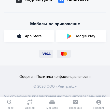
Мобильное приложение
App Store
Google Play
Оферта
и
Политика конфиденциальности
© 2026 ООО «Рентрайд»
Мы объединили предложения частных автовладельцев по
всей России
Поиск
Аренды
Мои авто
Входящие
Профиль