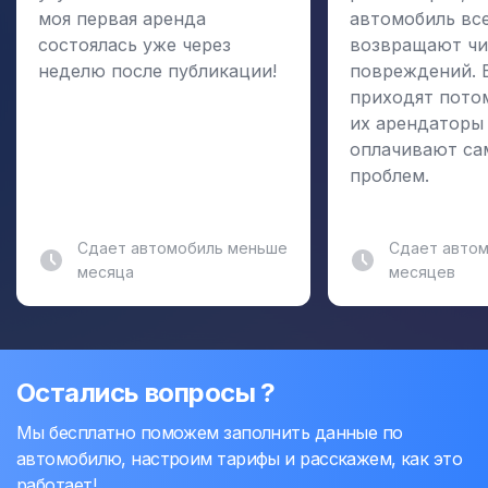
моя первая аренда
автомобиль вс
состоялась уже через
возвращают чи
неделю после публикации!
повреждений. 
приходят пото
их арендаторы
оплачивают са
проблем.
Сдает автомобиль меньше
Сдает автом
месяца
месяцев
Остались вопросы ?
Мы бесплатно поможем заполнить данные по
автомобилю, настроим тарифы и расскажем, как это
работает!