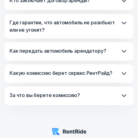
Кто заключает договор аренды?
Где гарантии, что автомобиль не разобьют
или не угонят?
Как передать автомобиль арендатору?
Какую комиссию берет сервис РентРайд?
За что вы берете комиссию?