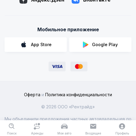
Мобильное приложение
App Store
Google Play
Оферта
и
Политика конфиденциальности
© 2026 ООО «Рентрайд»
Мы объединили предложения частных автовладельцев по
всей России
Поиск
Аренды
Мои авто
Входящие
Профиль