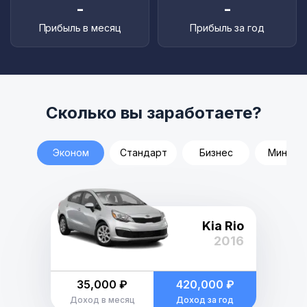
-
-
Прибыль в месяц
Прибыль за год
Сколько вы заработаете?
Эконом
Стандарт
Бизнес
Минивэ
Kia Rio
2016
35,000 ₽
420,000 ₽
Доход в месяц
Доход за год