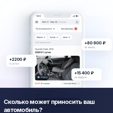
+80 900 ₽
за месяц
+2200 ₽
в сутки
+15 400 ₽
за неделю
Сколько может приносить ваш
автомобиль?