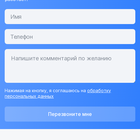
Нажимая на кнопку, я соглашаюсь на
обработку
персональных данных
Перезвоните мне