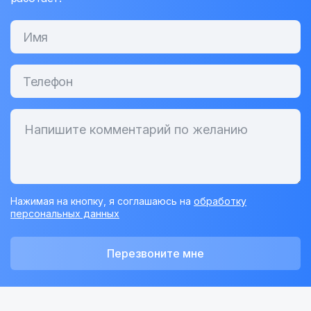
Нажимая на кнопку, я соглашаюсь на
обработку
персональных данных
Перезвоните мне