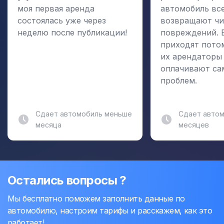
моя первая аренда
автомобиль вс
состоялась уже через
возвращают чи
неделю после публикации!
повреждений. 
приходят пото
их арендаторы
оплачивают са
проблем.
Сдает автомобиль меньше
Сдает автом
месяца
месяцев
Остались вопросы ?
Мы бесплатно поможем заполнить данные по
автомобилю, настроим тарифы и расскажем, как это
работает!