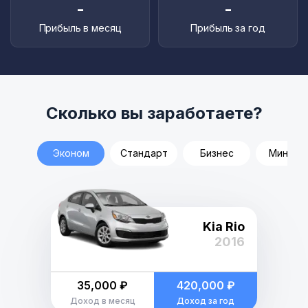
-
-
Прибыль в месяц
Прибыль за год
Сколько вы заработаете?
Эконом
Стандарт
Бизнес
Минивэ
Kia Rio
2016
35,000 ₽
420,000 ₽
Доход в месяц
Доход за год