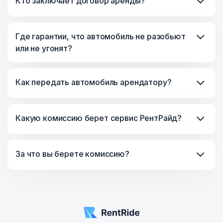
Кто заключает договор аренды?
Где гарантии, что автомобиль не разобьют
или не угонят?
Как передать автомобиль арендатору?
Какую комиссию берет сервис РентРайд?
За что вы берете комиссию?