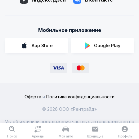
Мобильное приложение
App Store
Google Play
Оферта
и
Политика конфиденциальности
© 2026 ООО «Рентрайд»
Мы объединили предложения частных автовладельцев по
всей России
Поиск
Аренды
Мои авто
Входящие
Профиль