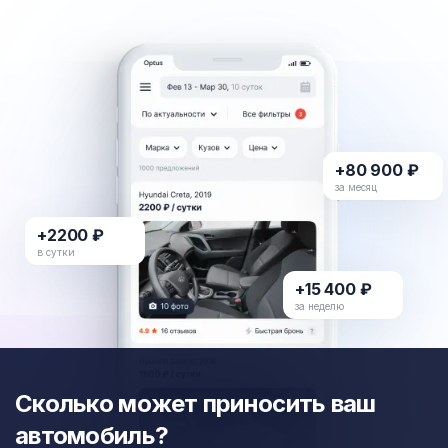
+80 900 ₽
за месяц
+2200 ₽
в сутки
+15 400 ₽
за неделю
Сколько может приносить ваш
автомобиль?