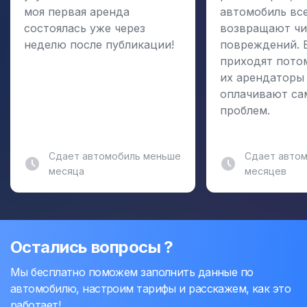
моя первая аренда
автомобиль вс
состоялась уже через
возвращают чи
неделю после публикации!
повреждений. 
приходят пото
их арендаторы
оплачивают са
проблем.
Сдает автомобиль меньше
Сдает автом
месяца
месяцев
Остались вопросы ?
Мы бесплатно поможем заполнить данные по
автомобилю, настроим тарифы и расскажем, как это
работает!