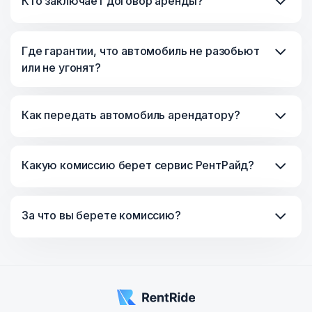
Кто заключает договор аренды?
Где гарантии, что автомобиль не разобьют
или не угонят?
Как передать автомобиль арендатору?
Какую комиссию берет сервис РентРайд?
За что вы берете комиссию?