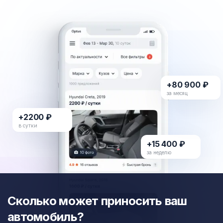
+80 900 ₽
за месяц
+2200 ₽
в сутки
+15 400 ₽
за неделю
Сколько может приносить ваш
автомобиль?