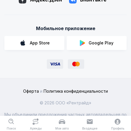
Мобильное приложение
App Store
Google Play
Оферта
и
Политика конфиденциальности
© 2026 ООО «Рентрайд»
Мы объединили предложения частных автовладельцев по
всей России
Поиск
Аренды
Мои авто
Входящие
Профиль