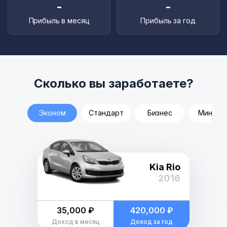
-
-
Прибыль в месяц
Прибыль за год
Сколько вы заработаете?
Эконом
Стандарт
Бизнес
Минивэ
Kia Rio
2016
35,000 ₽
420,000 ₽
Доход в месяц
Доход за год