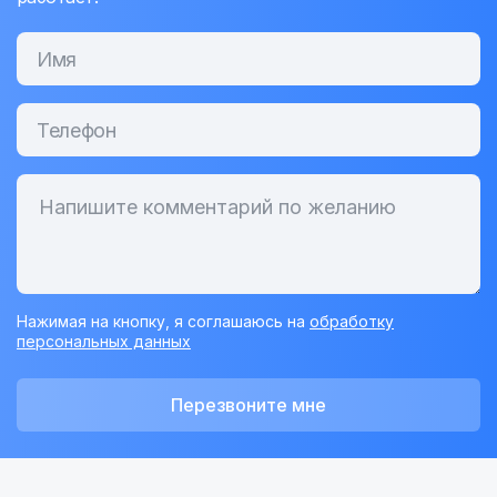
Нажимая на кнопку, я соглашаюсь на
обработку
персональных данных
Перезвоните мне