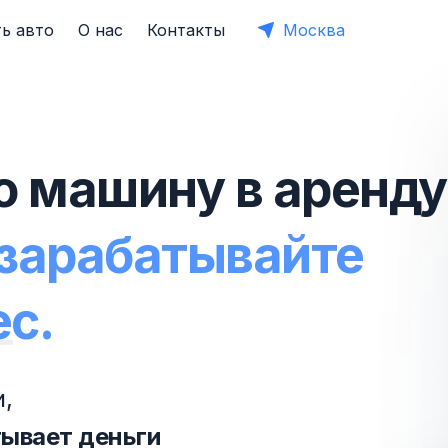
ь авто
О нас
Контакты
Москва
ю машину в аренду
 зарабатывайте
ес.
,
тывает деньги