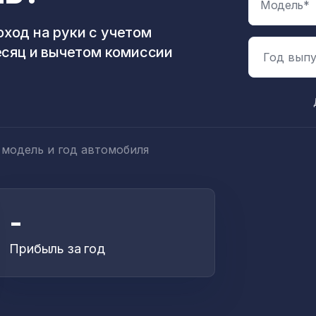
ход на руки с учетом
есяц и вычетом комиссии
Год выпу
 модель и год автомобиля
-
Прибыль за год