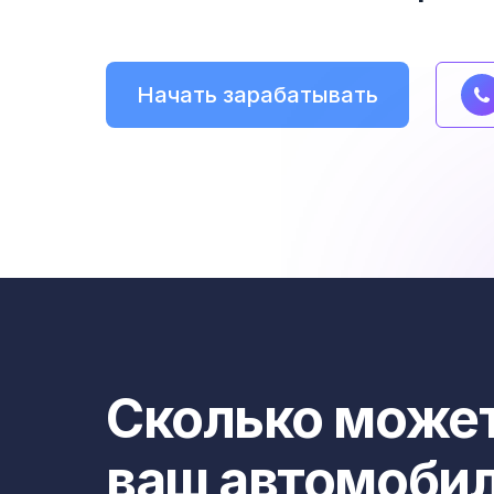
Начать зарабатывать
Сколько может
ваш автомоби