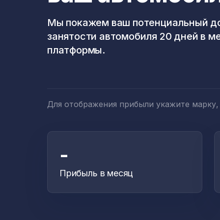
Мы покажем ваш потенциальный до
занятости автомобиля 20 дней в м
платформы.
Для отображения прибыли укажите марку,
-
Прибыль в месяц