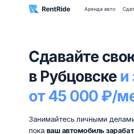
Аренда авто
Сдат
Сдавайте сво
в Рубцовске
и
от 45 000 ₽/м
Занимайтесь личными делами
пока
ваш автомобиль зараба