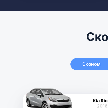
Ско
Эконом
Kia Rio
2016