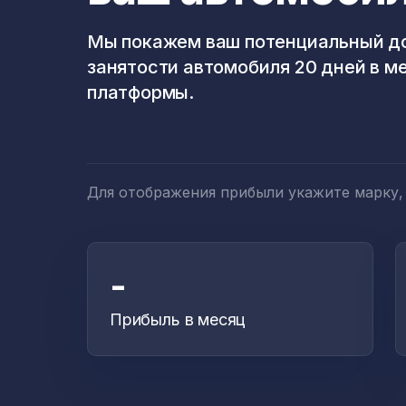
Мы покажем ваш потенциальный до
занятости автомобиля 20 дней в м
платформы.
Для отображения прибыли укажите марку,
-
Прибыль в месяц