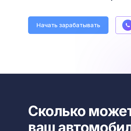
Начать зарабатывать
Сколько может
ваш автомоби