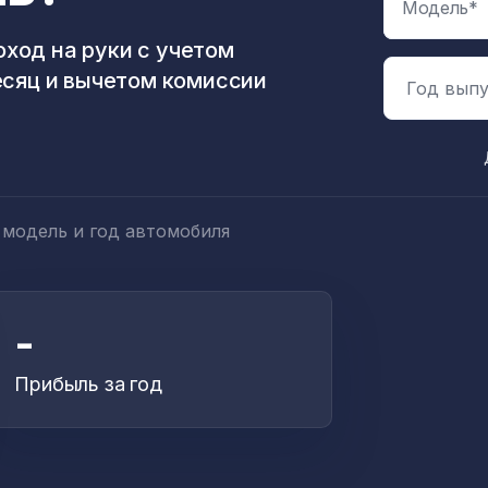
ход на руки с учетом
есяц и вычетом комиссии
Год выпу
 модель и год автомобиля
-
Прибыль за год