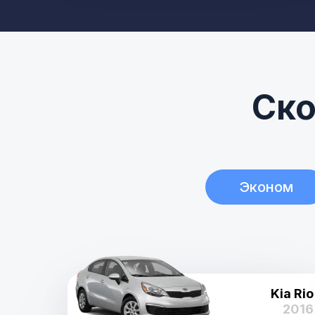
Ско
Эконом
Kia Rio
2016