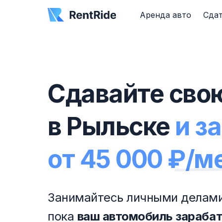
Аренда авто
Сдат
Сдавайте сво
в Рыльске
и з
от 45 000 ₽/м
Занимайтесь личными делами
пока
ваш автомобиль зараба