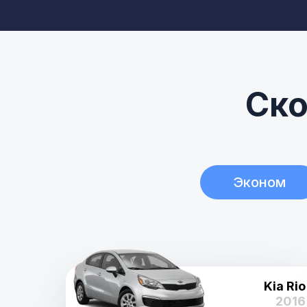
Ско
Эконом
Kia Rio
2016