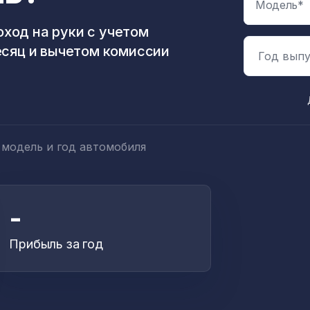
ход на руки с учетом
есяц и вычетом комиссии
Год выпу
 модель и год автомобиля
-
Прибыль за год