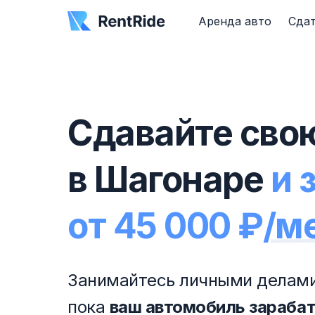
Аренда авто
Сдат
Сдавайте сво
в Шагонаре
и 
от 45 000 ₽/м
Занимайтесь личными делами
пока
ваш автомобиль зараба