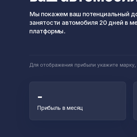
Мы покажем ваш потенциальный до
занятости автомобиля 20 дней в м
платформы.
Для отображения прибыли укажите марку,
-
Прибыль в месяц