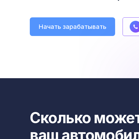
Начать зарабатывать
Сколько может
ваш автомоби