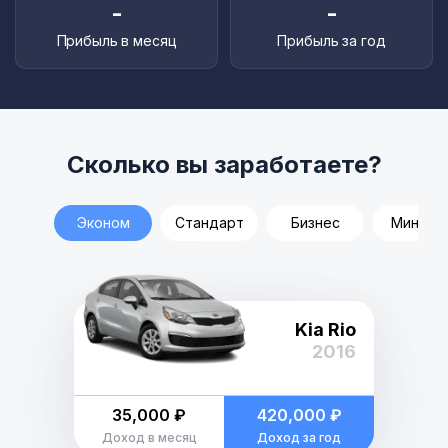
-
-
Прибыль в месяц
Прибыль за год
Сколько вы заработаете?
Эконом
Стандарт
Бизнес
Минивэ
Kia Rio
2016
35,000 ₽
420,000 ₽
Доход в месяц
Доход за год