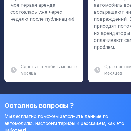
моя первая аренда
автомобиль вс
состоялась уже через
возвращают чи
неделю после публикации!
повреждений. 
приходят пото
их арендаторы
оплачивают са
проблем.
Сдает автомобиль меньше
Сдает автом
месяца
месяцев
Остались вопросы ?
Мы бесплатно поможем заполнить данные по
автомобилю, настроим тарифы и расскажем, как это
работает!