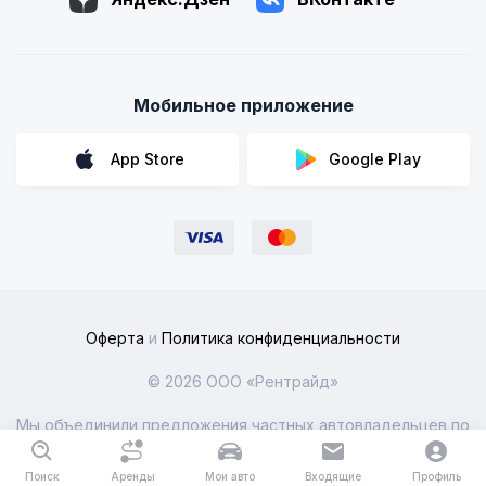
Мобильное приложение
App Store
Google Play
Оферта
и
Политика конфиденциальности
© 2026 ООО «Рентрайд»
Мы объединили предложения частных автовладельцев по
всей России
Поиск
Аренды
Мои авто
Входящие
Профиль