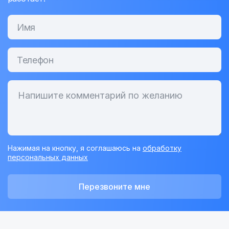
Нажимая на кнопку, я соглашаюсь на
обработку
персональных данных
Перезвоните мне