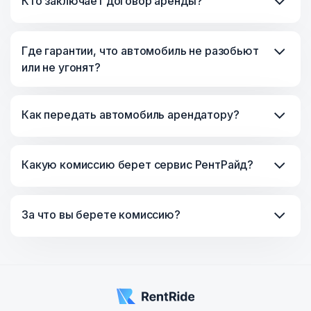
Кто заключает договор аренды?
Где гарантии, что автомобиль не разобьют
или не угонят?
Как передать автомобиль арендатору?
Какую комиссию берет сервис РентРайд?
За что вы берете комиссию?