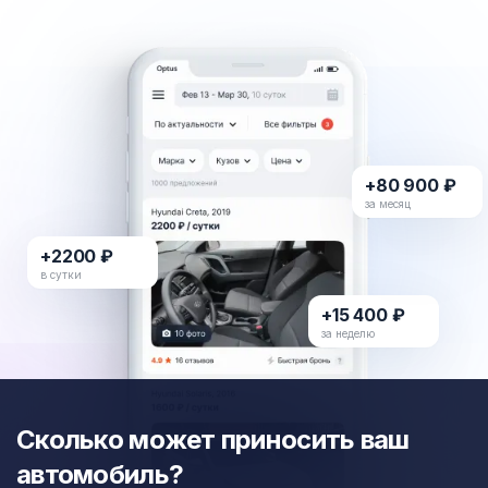
+80 900 ₽
за месяц
+2200 ₽
в сутки
+15 400 ₽
за неделю
Сколько может приносить ваш
автомобиль?