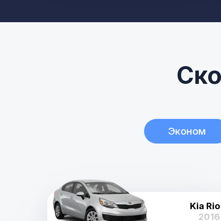
Ско
Эконом
Kia Rio
2016