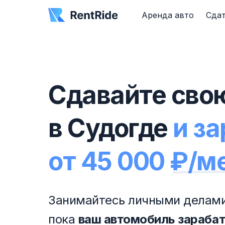
Аренда авто
Сдат
Сдавайте сво
в Судогде
и з
от 45 000 ₽/м
Занимайтесь личными делами
пока
ваш автомобиль зараба