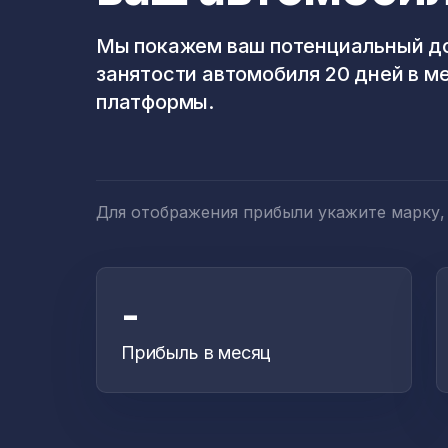
Мы покажем ваш потенциальный до
занятости автомобиля 20 дней в м
платформы.
Для отображения прибыли укажите марку,
-
Прибыль в месяц