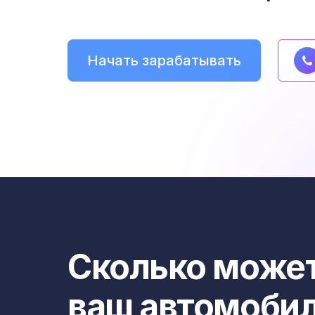
Начать зарабатывать
Сколько может
ваш автомоби