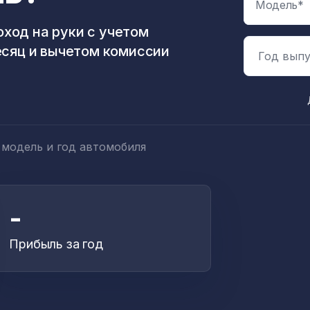
ход на руки с учетом
есяц и вычетом комиссии
Год выпу
 модель и год автомобиля
-
Прибыль за год