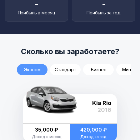
-
-
Прибыль в месяц
Прибыль за год
Сколько вы заработаете?
Эконом
Стандарт
Бизнес
Минивэ
Kia Rio
2016
35,000 ₽
420,000 ₽
Доход в месяц
Доход за год