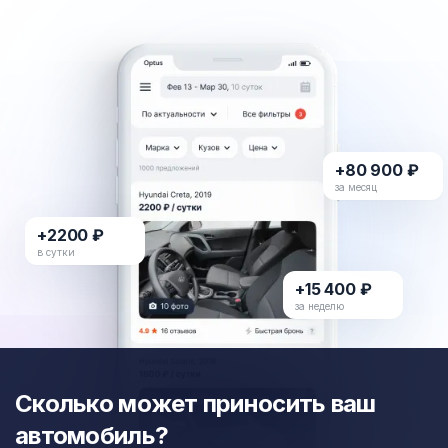
+80 900 ₽
за месяц
+2200 ₽
в сутки
+15 400 ₽
за неделю
Сколько может приносить ваш
автомобиль?