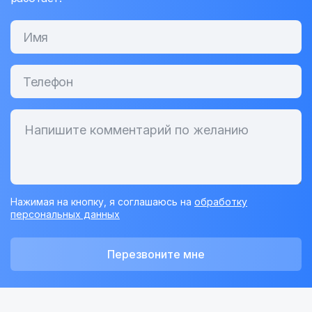
Нажимая на кнопку, я соглашаюсь на
обработку
персональных данных
Перезвоните мне