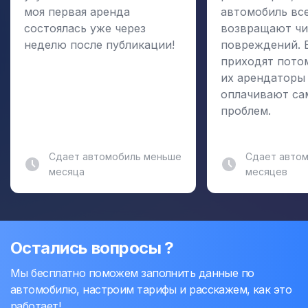
моя первая аренда
автомобиль вс
состоялась уже через
возвращают чи
неделю после публикации!
повреждений. 
приходят пото
их арендаторы
оплачивают са
проблем.
Сдает автомобиль меньше
Сдает автом
месяца
месяцев
Остались вопросы ?
Мы бесплатно поможем заполнить данные по
автомобилю, настроим тарифы и расскажем, как это
работает!