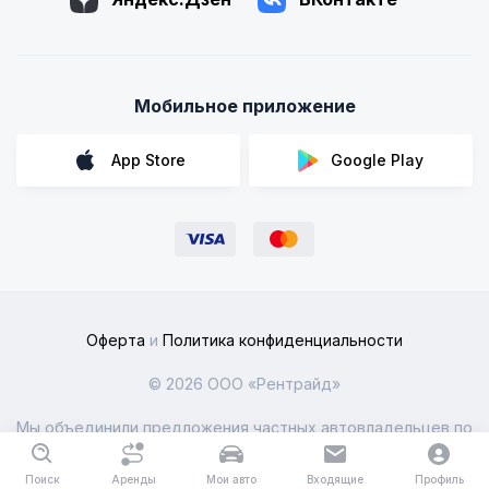
Мобильное приложение
App Store
Google Play
Оферта
и
Политика конфиденциальности
© 2026 ООО «Рентрайд»
Мы объединили предложения частных автовладельцев по
всей России
Поиск
Аренды
Мои авто
Входящие
Профиль