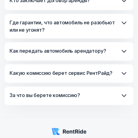
Кто заключает договор аренды?
Где гарантии, что автомобиль не разобьют
или не угонят?
Как передать автомобиль арендатору?
Какую комиссию берет сервис РентРайд?
За что вы берете комиссию?