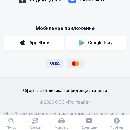
Мобильное приложение
App Store
Google Play
Оферта
и
Политика конфиденциальности
© 2026 ООО «Рентрайд»
Мы объединили предложения частных автовладельцев по
всей России
Поиск
Аренды
Мои авто
Входящие
Профиль