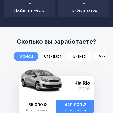
-
-
Прибыль в месяц
Прибыль за год
Сколько вы заработаете?
Эконом
Стандарт
Бизнес
Минивэ
Kia Rio
2016
35,000 ₽
420,000 ₽
Доход в месяц
Доход за год