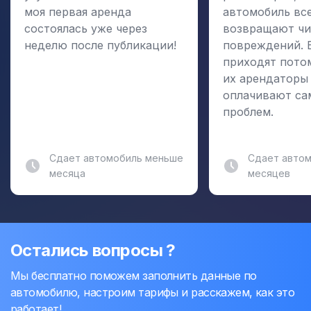
моя первая аренда
автомобиль вс
состоялась уже через
возвращают чи
неделю после публикации!
повреждений. 
приходят пото
их арендаторы
оплачивают са
проблем.
Сдает автомобиль меньше
Сдает автом
месяца
месяцев
Остались вопросы ?
Мы бесплатно поможем заполнить данные по
автомобилю, настроим тарифы и расскажем, как это
работает!