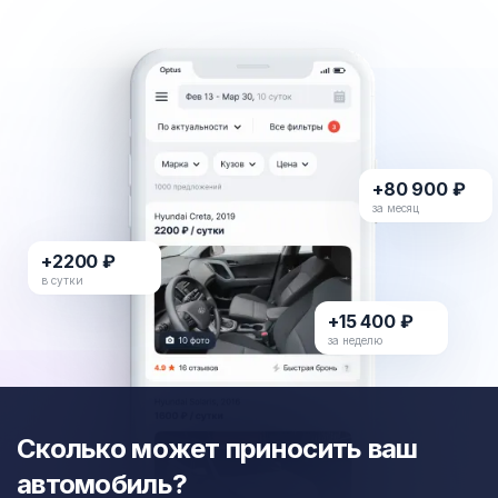
+80 900 ₽
за месяц
+2200 ₽
в сутки
+15 400 ₽
за неделю
Сколько может приносить ваш
автомобиль?