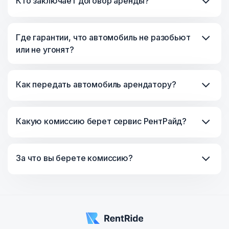
Кто заключает договор аренды?
Где гарантии, что автомобиль не разобьют
или не угонят?
Как передать автомобиль арендатору?
Какую комиссию берет сервис РентРайд?
За что вы берете комиссию?