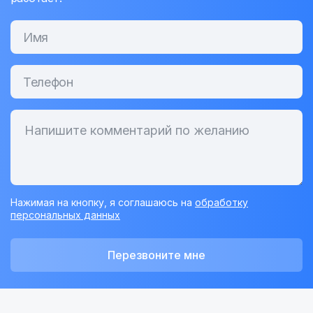
Нажимая на кнопку, я соглашаюсь на
обработку
персональных данных
Перезвоните мне