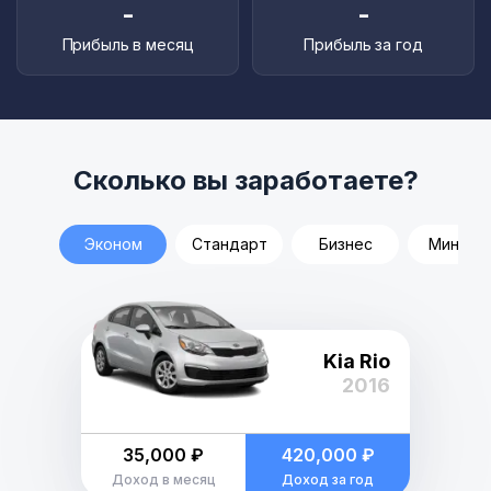
-
-
Прибыль в месяц
Прибыль за год
Сколько вы заработаете?
Эконом
Стандарт
Бизнес
Минивэ
Kia Rio
2016
35,000 ₽
420,000 ₽
Доход в месяц
Доход за год