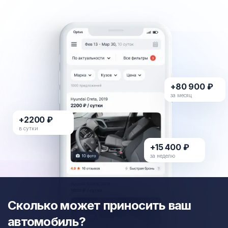
+80 900 ₽
за месяц
+2200 ₽
в сутки
+15 400 ₽
за неделю
Сколько может приносить ваш
автомобиль?