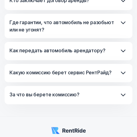
Кто заключает договор аренды?
Где гарантии, что автомобиль не разобьют
или не угонят?
Как передать автомобиль арендатору?
Какую комиссию берет сервис РентРайд?
За что вы берете комиссию?