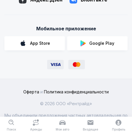
Мобильное приложение
App Store
Google Play
Оферта
и
Политика конфиденциальности
© 2026 ООО «Рентрайд»
Мы объединили предложения частных автовладельцев по
всей России
Поиск
Аренды
Мои авто
Входящие
Профиль