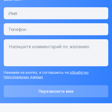
Нажимая на кнопку, я соглашаюсь на
обработку
персональных данных
Перезвоните мне