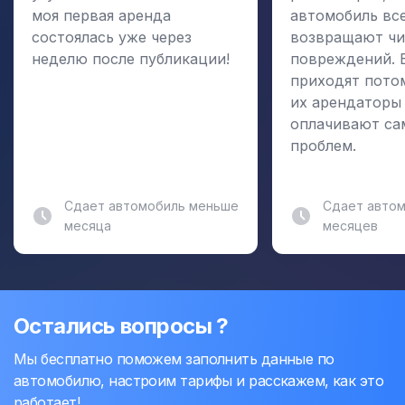
моя первая аренда
автомобиль вс
состоялась уже через
возвращают чи
неделю после публикации!
повреждений. 
приходят пото
их арендаторы
оплачивают са
проблем.
Сдает автомобиль меньше
Сдает автом
месяца
месяцев
Остались вопросы ?
Мы бесплатно поможем заполнить данные по
автомобилю, настроим тарифы и расскажем, как это
работает!