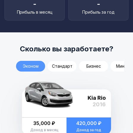
-
-
Прибыль в месяц
Прибыль за год
Сколько вы заработаете?
Эконом
Стандарт
Бизнес
Минивэ
Kia Rio
2016
35,000 ₽
420,000 ₽
Доход в месяц
Доход за год