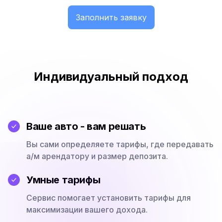
Заполнить заявку
Индивидуальный подход
Ваше авто - вам решать
Вы сами определяете тарифы, где передавать
а/м арендатору и размер депозита.
Умные тарифы
Сервис помогает установить тарифы для
максимизации вашего дохода.