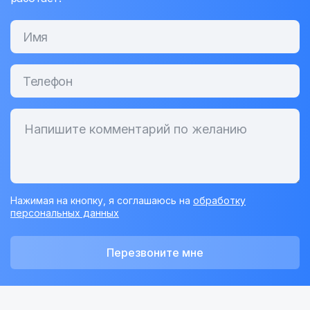
Нажимая на кнопку, я соглашаюсь на
обработку
персональных данных
Перезвоните мне