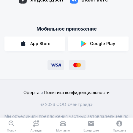
Мобильное приложение
App Store
Google Play
Оферта
и
Политика конфиденциальности
© 2026 ООО «Рентрайд»
Мы объединили предложения частных автовладельцев по
всей России
Поиск
Аренды
Мои авто
Входящие
Профиль