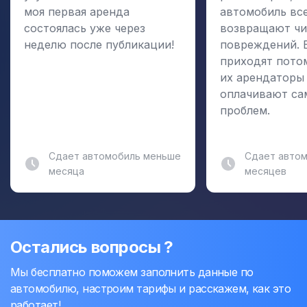
моя первая аренда
автомобиль вс
состоялась уже через
возвращают чи
неделю после публикации!
повреждений. 
приходят пото
их арендаторы
оплачивают са
проблем.
Сдает автомобиль меньше
Сдает автом
месяца
месяцев
Остались вопросы ?
Мы бесплатно поможем заполнить данные по
автомобилю, настроим тарифы и расскажем, как это
работает!