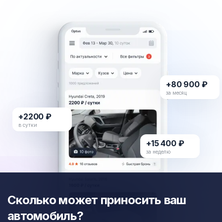
+80 900 ₽
за месяц
+2200 ₽
в сутки
+15 400 ₽
за неделю
Сколько может приносить ваш
автомобиль?