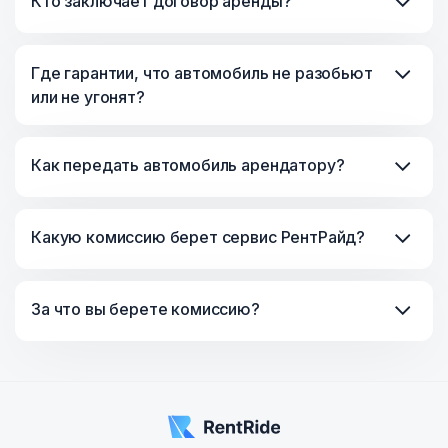
Кто заключает договор аренды?
Где гарантии, что автомобиль не разобьют
или не угонят?
Как передать автомобиль арендатору?
Какую комиссию берет сервис РентРайд?
За что вы берете комиссию?