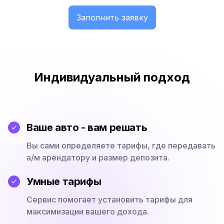
Заполнить заявку
Индивидуальный подход
Ваше авто - вам решать
Вы сами определяете тарифы, где передавать
а/м арендатору и размер депозита.
Умные тарифы
Сервис помогает установить тарифы для
максимизации вашего дохода.