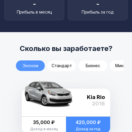
-
-
Прибыль в месяц
Прибыль за год
Сколько вы заработаете?
Эконом
Стандарт
Бизнес
Минивэ
Kia Rio
2016
35,000 ₽
420,000 ₽
Доход в месяц
Доход за год