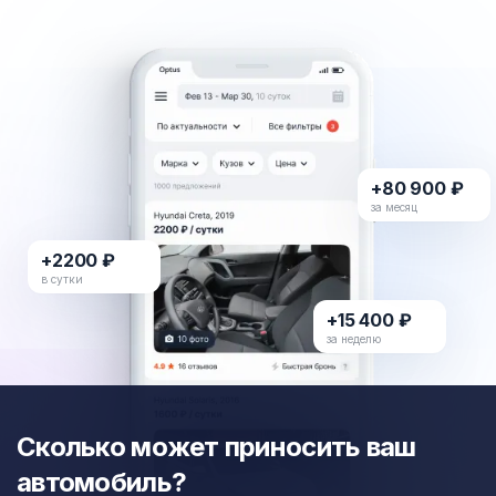
+80 900 ₽
за месяц
+2200 ₽
в сутки
+15 400 ₽
за неделю
Сколько может приносить ваш
автомобиль?