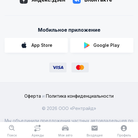
Мобильное приложение
App Store
Google Play
Оферта
и
Политика конфиденциальности
© 2026 ООО «Рентрайд»
Мы объединили предложения частных автовладельцев по
всей России
Поиск
Аренды
Мои авто
Входящие
Профиль