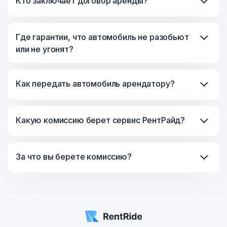
Кто заключает договор аренды?
Где гарантии, что автомобиль не разобьют
или не угонят?
Как передать автомобиль арендатору?
Какую комиссию берет сервис РентРайд?
За что вы берете комиссию?