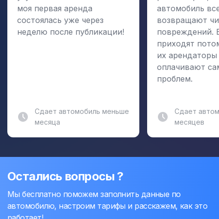
моя первая аренда
автомобиль вс
состоялась уже через
возвращают чи
неделю после публикации!
повреждений. 
приходят пото
их арендаторы
оплачивают са
проблем.
Сдает автомобиль меньше
Сдает автом
месяца
месяцев
Остались вопросы ?
Мы бесплатно поможем заполнить данные по
автомобилю, настроим тарифы и расскажем, как это
работает!