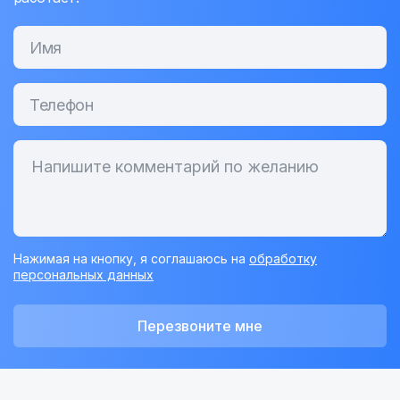
Нажимая на кнопку, я соглашаюсь на
обработку
персональных данных
Перезвоните мне