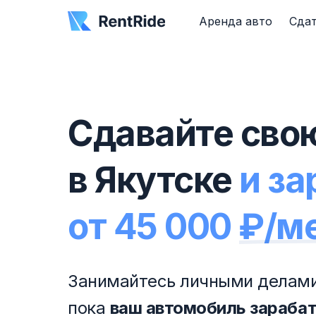
Аренда авто
Сдат
Сдавайте сво
в Якутске
и з
от 45 000 ₽/м
Занимайтесь личными делами
пока
ваш автомобиль зараба