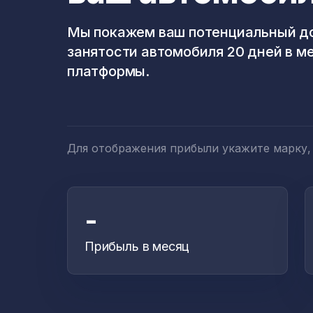
Мы покажем ваш потенциальный до
занятости автомобиля 20 дней в м
платформы.
Для отображения прибыли укажите марку,
-
Прибыль в месяц