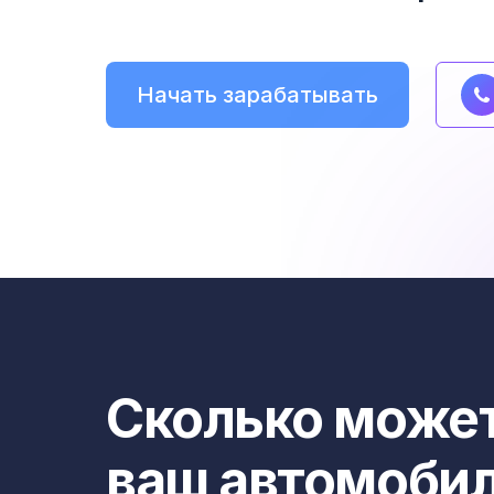
Начать зарабатывать
Сколько может
ваш автомоби