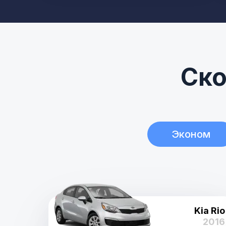
Ско
Эконом
Kia Rio
2016