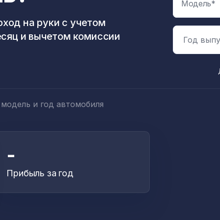
ход на руки с учетом
есяц и вычетом комиссии
Год выпу
 модель и год автомобиля
-
Прибыль за год