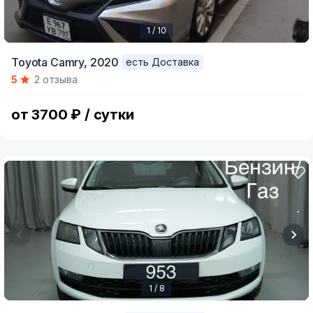
1 / 10
Item
Toyota Camry,
2020
есть Доставка
1
5
2 отзыва
of
10
от 3700 ₽ / сутки
1 / 8
Item