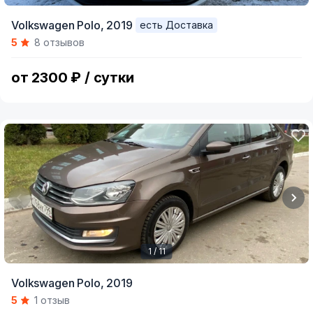
Item
Volkswagen Polo,
2019
есть Доставка
1
5
8 отзывов
of
4
от 2300 ₽ / сутки
1 / 11
Item
Volkswagen Polo,
2019
1
5
1 отзыв
of