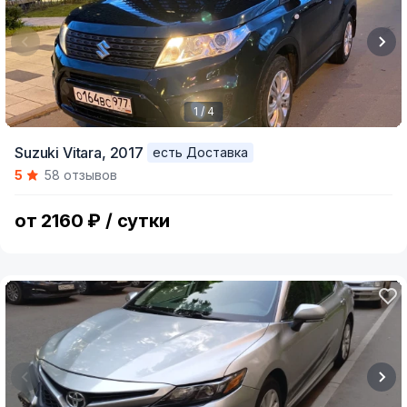
1 / 4
Item
Suzuki Vitara,
2017
есть Доставка
1
5
58 отзывов
of
4
от 2160 ₽ / сутки