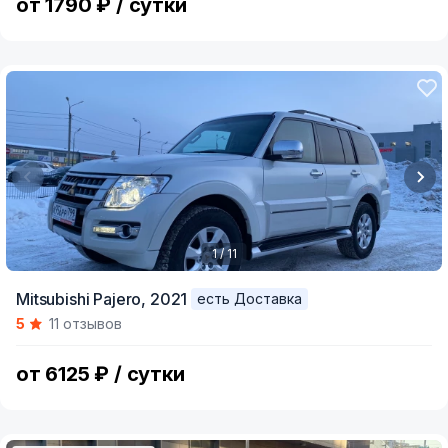
от 1790 ₽ / сутки
1 / 11
Item
Mitsubishi Pajero,
2021
есть Доставка
1
5
11 отзывов
of
11
от 6125 ₽ / сутки