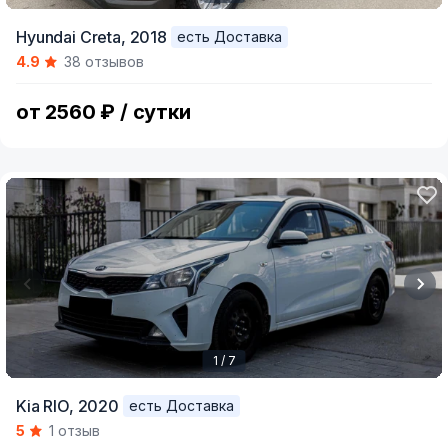
Item
Hyundai Creta,
2018
есть Доставка
1
4.9
38 отзывов
of
5
от 2560 ₽ / сутки
1 / 7
Item
Kia RIO,
2020
есть Доставка
1
5
1 отзыв
of