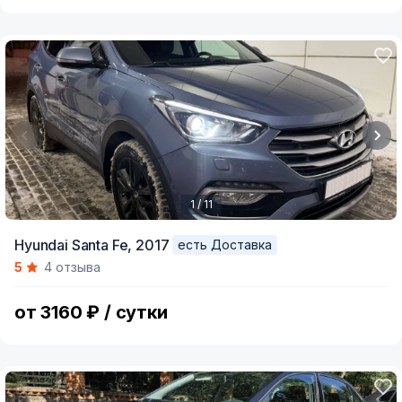
1 / 11
Item
Hyundai Santa Fe,
2017
есть Доставка
1
5
4 отзыва
of
11
от 3160 ₽ / сутки