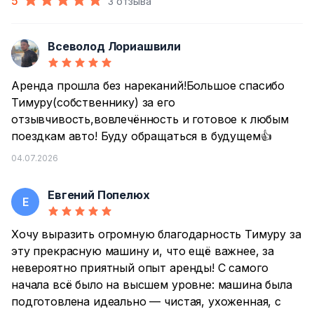
5
3 отзыва
Всеволод Лориашвили
В
Аренда прошла без нареканий!Большое спасибо
Тимуру(собственнику) за его
отзывчивость,вовлечённость и готовое к любым
поездкам авто! Буду обращаться в будущем👍
04.07.2026
Евгений Попелюх
Е
Хочу выразить огромную благодарность Тимуру за
эту прекрасную машину и, что ещё важнее, за
невероятно приятный опыт аренды! С самого
начала всё было на высшем уровне: машина была
подготовлена идеально — чистая, ухоженная, с