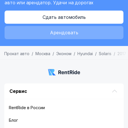
авто или арендатор.
Удачи на дорогах
Сдать автомобиль
Арендовать
Прокат авто
Москва
Эконом
Hyundai
Solaris
2017
Сервис
RentRide в России
Блог