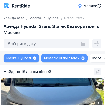
Москва
Аренда авто
Москва
Hyundai
Grand Starex
Аренда Hyundai Grand Starex без водителя в
Москве
Выберите дату
Марка: Hyundai
Модель: Grand Starex
Кузов
Найдено 19 автомобилей