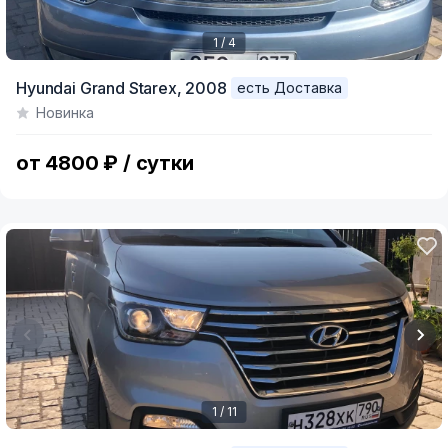
1 / 4
Item
Hyundai Grand Starex,
2008
есть Доставка
1
Новинка
of
4
от 4800 ₽ / сутки
1 / 11
Item