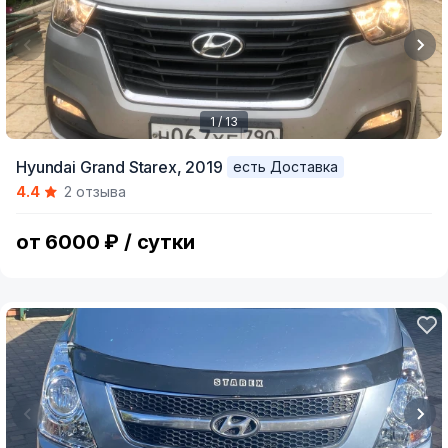
1 / 13
Item
Hyundai Grand Starex,
2019
есть Доставка
1
4.4
2 отзыва
of
13
от 6000 ₽ / сутки