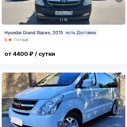
1 / 10
Item
Hyundai Grand Starex,
2015
есть Доставка
1
5
1 отзыв
of
10
от 4400 ₽ / сутки
1 / 11