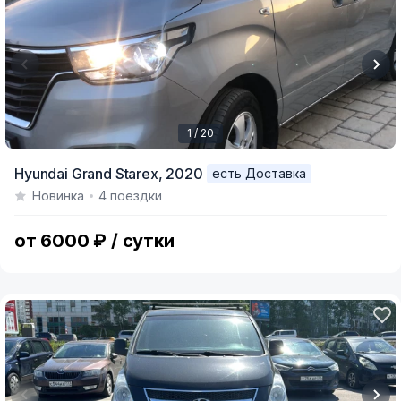
1 / 20
Item
Hyundai Grand Starex,
2020
есть Доставка
1
Новинка
4 поездки
of
20
от 6000 ₽ / сутки