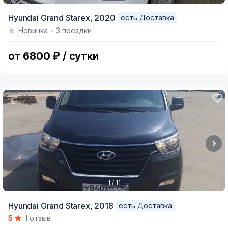
Item
Hyundai Grand Starex,
2020
есть Доставка
1
Новинка
3 поездки
of
10
от 6800 ₽ / сутки
1 / 11
Item
Hyundai Grand Starex,
2018
есть Доставка
1
5
1 отзыв
of