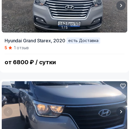
1 / 5
Item
Hyundai Grand Starex,
2020
есть Доставка
1
5
1 отзыв
of
5
от 6800 ₽ / сутки