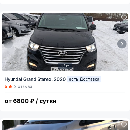
1 / 12
Item
Hyundai Grand Starex,
2020
есть Доставка
1
5
2 отзыва
of
12
от 6800 ₽ / сутки