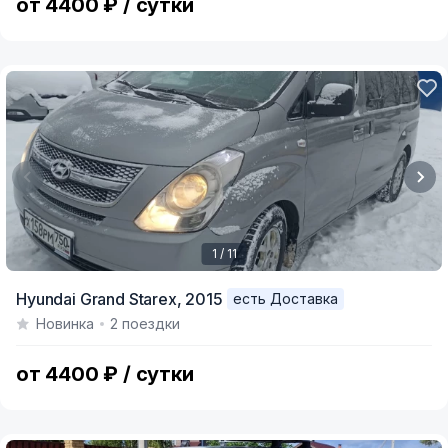
от 4400 ₽ / сутки
1 / 11
Item
Hyundai Grand Starex,
2015
есть Доставка
1
Новинка
2 поездки
of
11
от 4400 ₽ / сутки