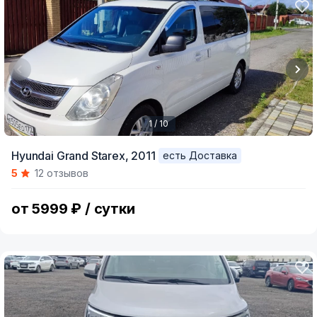
1 / 10
Item
Hyundai Grand Starex,
2011
есть Доставка
1
5
12 отзывов
of
10
от 5999 ₽ / сутки