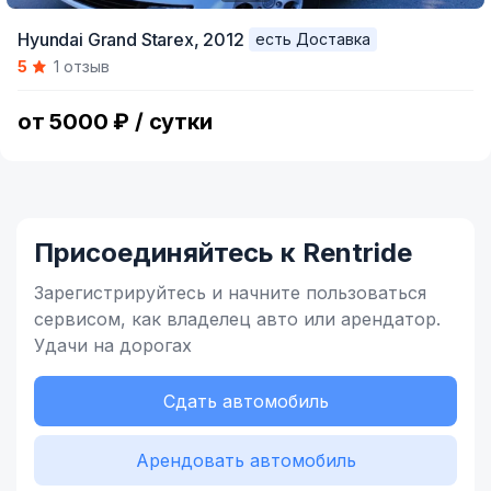
Item
Hyundai Grand Starex,
2012
есть Доставка
1
5
1 отзыв
of
11
от 5000 ₽ / сутки
Присоединяйтесь к Rentride
Зарегистрируйтесь и начните
пользоваться
сервисом,
как владелец
авто или арендатор.
Удачи на дорогах
Сдать автомобиль
Арендовать автомобиль