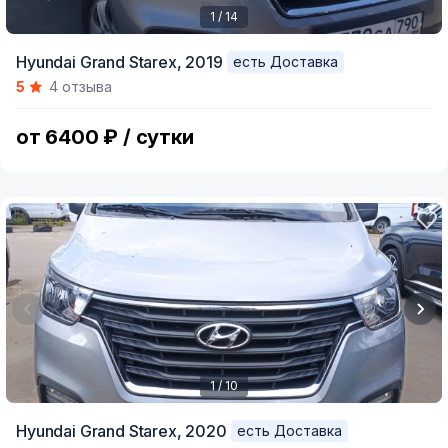
1 / 14
Item
Hyundai Grand Starex,
2019
есть Доставка
1
5
4 отзыва
of
14
от 6400 ₽ / сутки
1 / 10
Item
Hyundai Grand Starex,
2020
есть Доставка
1