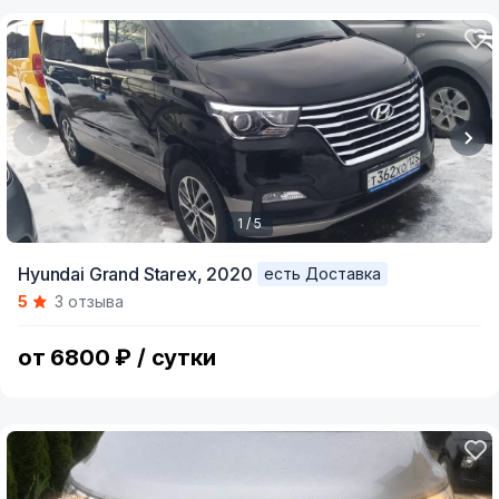
1 / 5
Item
Hyundai Grand Starex,
2020
есть Доставка
1
5
3 отзыва
of
5
от 6800 ₽ / сутки