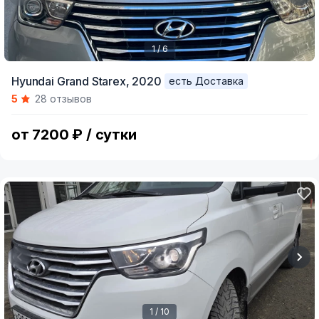
1 / 6
Item
Hyundai Grand Starex,
2020
есть Доставка
1
5
28 отзывов
of
6
от 7200 ₽ / сутки
1 / 10