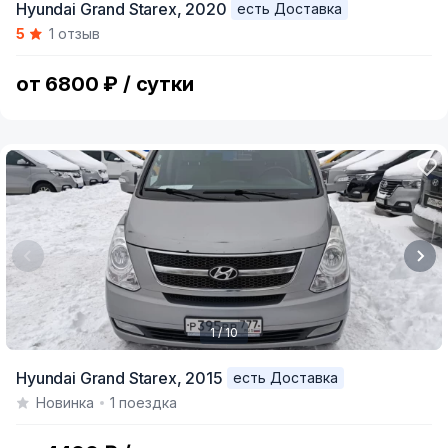
Hyundai Grand Starex,
2020
есть Доставка
1
5
1 отзыв
of
11
от 6800 ₽ / сутки
1 / 10
Item
Hyundai Grand Starex,
2015
есть Доставка
1
Новинка
1 поездка
of
10