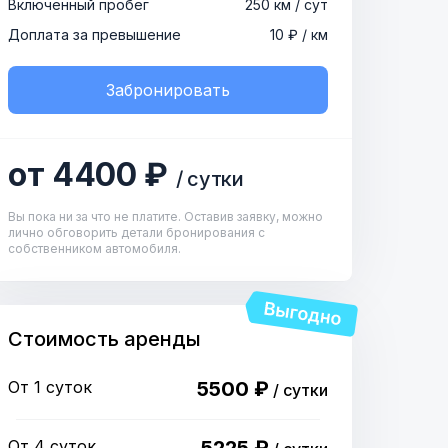
Включенный пробег
250 км / сут
Доплата за превышение
10 ₽ / км
Забронировать
от 4400 ₽
/ сутки
Вы пока ни за что не платите. Оставив заявку, можно
лично обговорить детали бронирования с
собственником автомобиля.
Стоимость аренды
От 1 суток
5500 ₽
/ сутки
От 4 суток