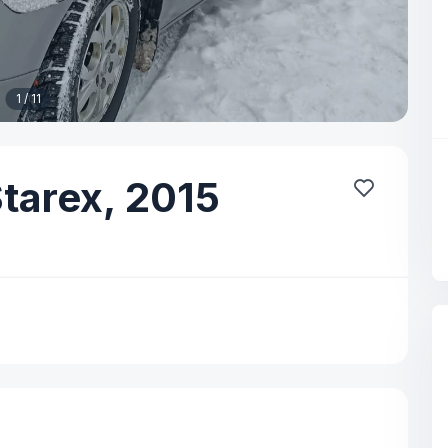
1 / 11
tarex,
2015