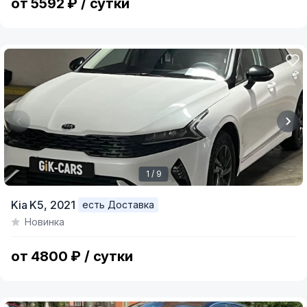
от 5592 ₽ / сутки
1 / 9
Item
Kia K5,
2021
есть Доставка
1
Новинка
of
9
от 4800 ₽ / сутки