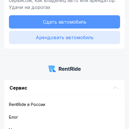
сервисом,
как владелец
авто или арендатор.
Удачи на дорогах
Сдать автомобиль
Арендовать автомобиль
Сервис
RentRide в России
Блог