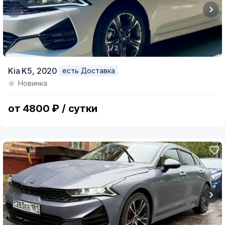
1 / 2
Item
Kia K5,
2020
есть Доставка
1
Новинка
of
2
от 4800 ₽ / сутки