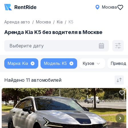
Москва
Аренда авто
Москва
Kia
K5
Аренда Kia K5 без водителя в Москве
Выберите дату
Марка: Kia
Модель: K5
Кузов
Привод
Найдено 11 автомобилей