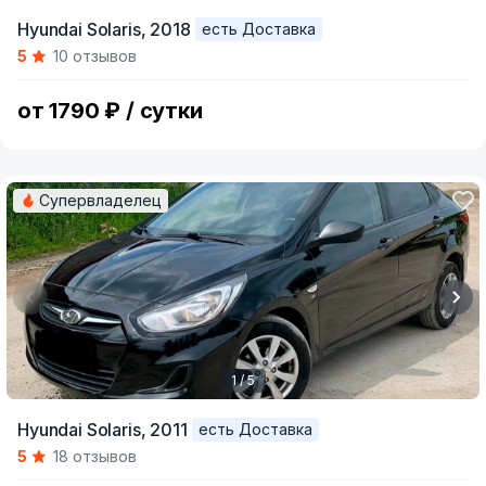
Item
Hyundai Solaris,
2018
есть Доставка
1
5
10 отзывов
of
5
от 1790 ₽ / сутки
Супервладелец
1 / 5
Item
Hyundai Solaris,
2011
есть Доставка
1
5
18 отзывов
of