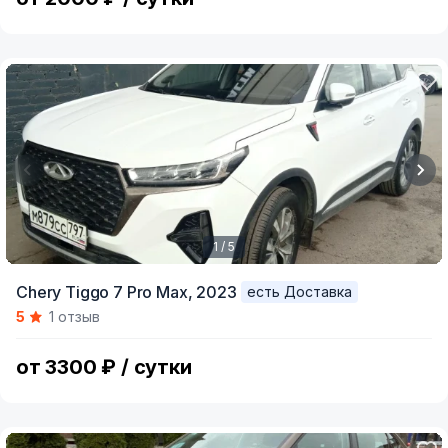
1 / 5
Item
Chery Tiggo 7 Pro Max,
2023
есть Доставка
1
5
1 отзыв
of
5
от 3300 ₽ / сутки