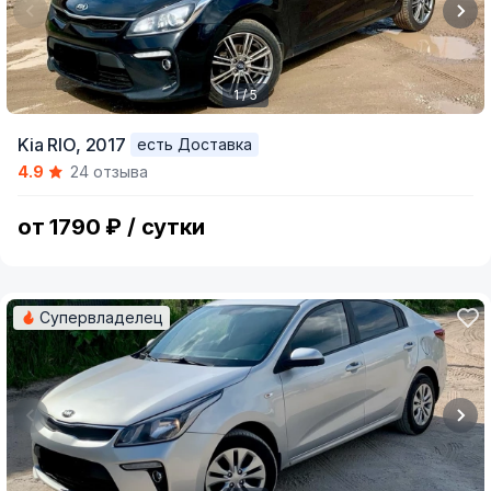
1 / 5
Item
Kia RIO,
2017
есть Доставка
1
4.9
24 отзыва
of
5
от 1790 ₽ / сутки
Супервладелец