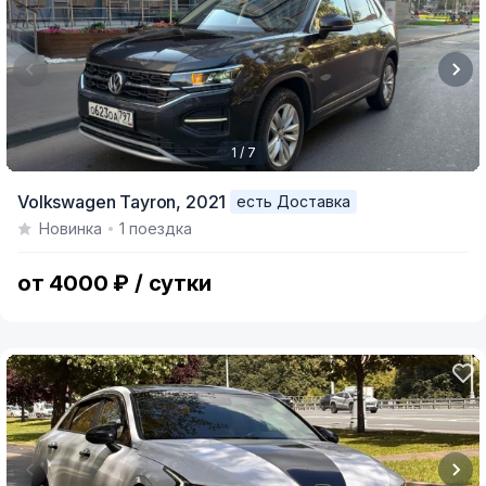
1 / 7
Item
Volkswagen Tayron,
2021
есть Доставка
1
Новинка
1 поездка
of
7
от 4000 ₽ / сутки