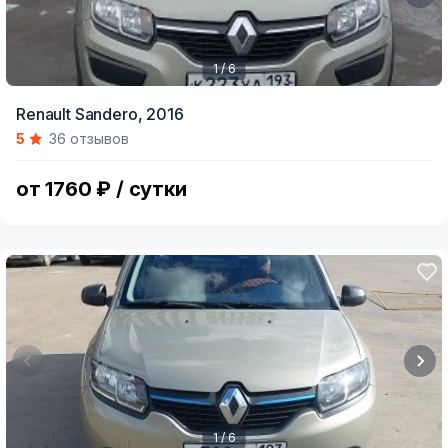
1 / 6
Item
Renault Sandero,
2016
1
5
36 отзывов
of
6
от 1760 ₽ / сутки
1 / 6