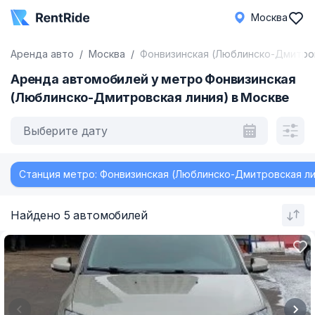
Москва
Аренда авто
Москва
Фонвизинская (Люблинско-Дмитров
Аренда автомобилей у метро Фонвизинская
(Люблинско-Дмитровская линия) в Москве
Выберите дату
Станция метро: Фонвизинская (Люблинско-Дмитровская ли
Найдено 5 автомобилей