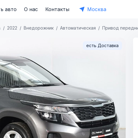
ь авто
О нас
Контакты
Москва
s
2022
Внедорожник
Автоматическая
Привод передн
есть Доставка