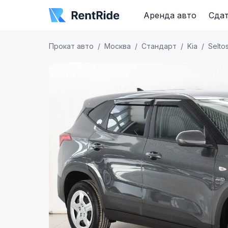
Аренда авто
Сдат
Прокат авто
Москва
Стандарт
Kia
Selto