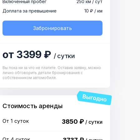
Включенный пробег
250 км / сут
Доплата за превышение
10 ₽ / км
Забронировать
от 3399 ₽
/ сутки
Вы пока ни за что не платите. Оставив заявку, можно
лично обговорить детали бронирования с
собственником автомобиля.
Стоимость аренды
От 1 суток
3850 ₽
/ сутки
От 4 суток