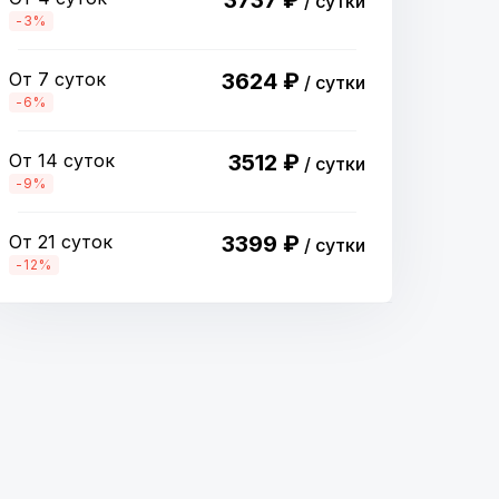
3737 ₽
/ сутки
-3%
От 7 суток
3624 ₽
/ сутки
-6%
От 14 суток
3512 ₽
/ сутки
-9%
От 21 суток
3399 ₽
/ сутки
-12%