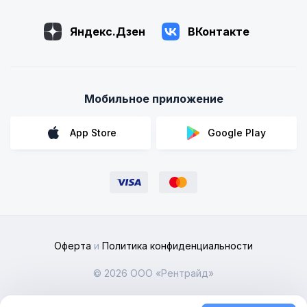
Яндекс.Дзен
ВКонтакте
Мобильное приложение
App Store
Google Play
Оферта
и
Политика конфиденциальности
© 2026 ООО «Рентрайд»
Мы объединили предложения частных автовладельцев по