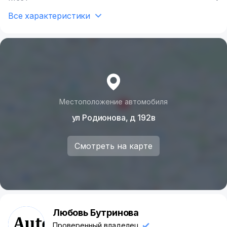
Все характеристики
Местоположение автомобиля
ул Родионова, д 192в
Смотреть на карте
Любовь Бутринова
Л
Проверенный владелец