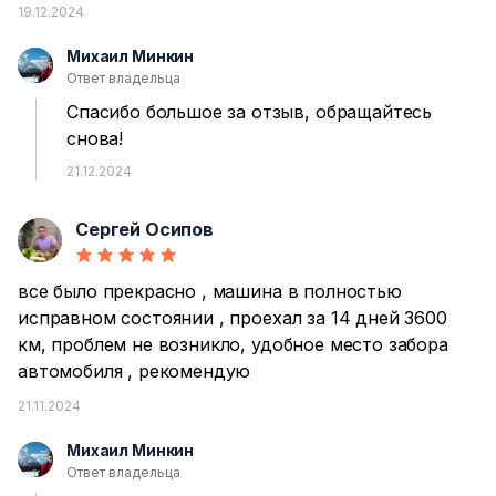
19.12.2024
Михаил Минкин
М
Ответ владельца
Спасибо большое за отзыв, обращайтесь
снова!
21.12.2024
Сергей Осипов
С
все было прекрасно , машина в полностью
исправном состоянии , проехал за 14 дней 3600
км, проблем не возникло, удобное место забора
автомобиля , рекомендую
21.11.2024
Михаил Минкин
М
Ответ владельца