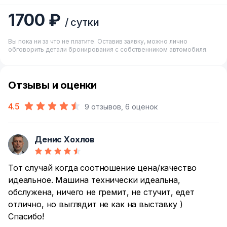
1700 ₽
/ сутки
Вы пока ни за что не платите. Оставив заявку, можно лично
обговорить детали бронирования с собственником автомобиля.
Отзывы и оценки
4.5
9 отзывов, 6 оценок
Денис Хохлов
Д
Тот случай когда соотношение цена/качество
идеальное. Машина технически идеальна,
обслужена, ничего не гремит, не стучит, едет
отлично, но выглядит не как на выставку )
Спасибо!