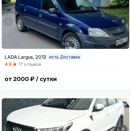
1 / 5
Item
LADA Largus,
2013
есть Доставка
1
4.9
17 отзывов
of
5
от 2000 ₽ / сутки