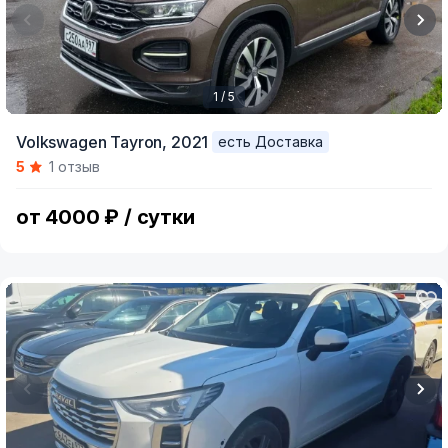
1 / 5
Item
Volkswagen Tayron,
2021
есть Доставка
1
5
1 отзыв
of
5
от 4000 ₽ / сутки