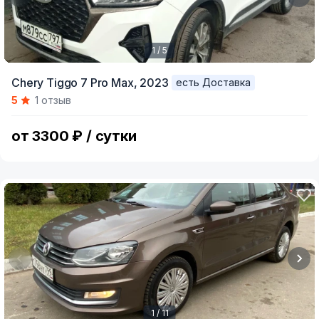
1 / 5
Item
Chery Tiggo 7 Pro Max,
2023
есть Доставка
1
5
1 отзыв
of
5
от 3300 ₽ / сутки
1 / 11