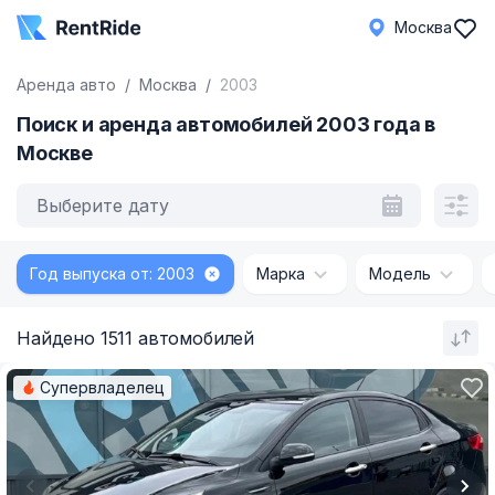
Москва
Аренда авто
Москва
2003
Поиск и аренда автомобилей 2003 года в
Москве
Выберите дату
Год выпуска от: 2003
Марка
Модель
Найдено 1511 автомобилей
Супервладелец