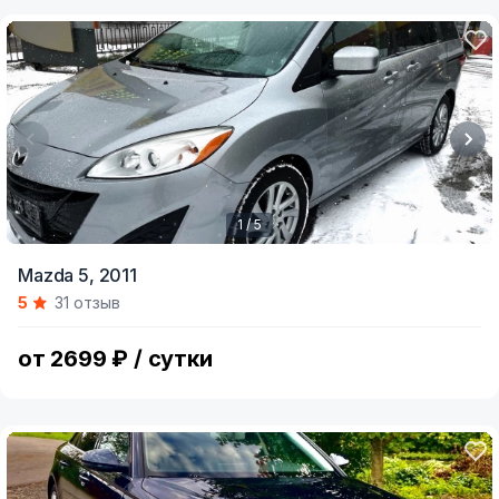
1 / 5
Item
Mazda 5,
2011
1
5
31 отзыв
of
5
от 2699 ₽ / сутки