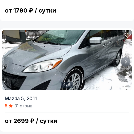
5
от 1790 ₽ / сутки
1 / 5
Item
Mazda 5,
2011
1
5
31 отзыв
of
5
от 2699 ₽ / сутки