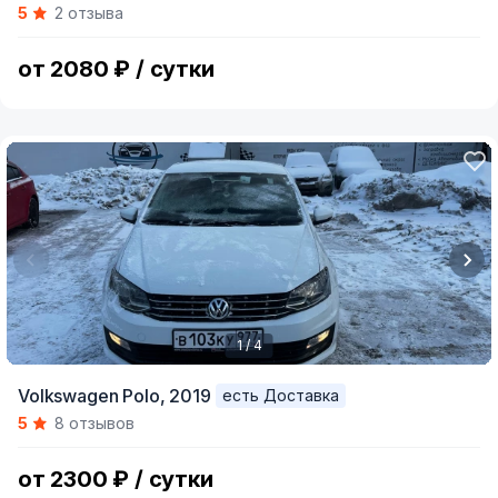
5
2 отзыва
of
8
от 2080 ₽ / сутки
1 / 4
Item
Volkswagen Polo,
2019
есть Доставка
1
5
8 отзывов
of
4
от 2300 ₽ / сутки