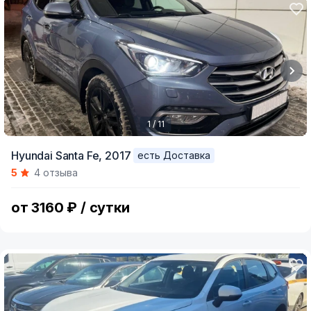
1 / 11
Item
Hyundai Santa Fe,
2017
есть Доставка
1
5
4 отзыва
of
11
от 3160 ₽ / сутки