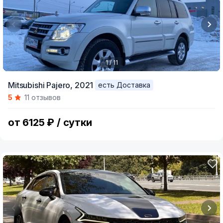
1 / 11
Item
Mitsubishi Pajero,
2021
есть Доставка
1
5
11 отзывов
of
11
от 6125 ₽ / сутки