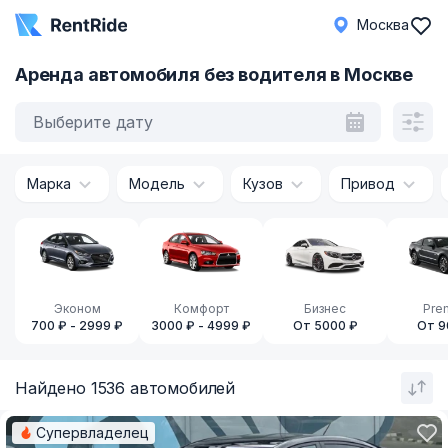
Москва
Аренда автомобиля без водителя в Москве
Выберите дату
Марка
Модель
Кузов
Привод
Эконом
Комфорт
Бизнес
Pre
700 ₽ - 2999 ₽
3000 ₽ - 4999 ₽
От 5000 ₽
От 9
Найдено 1536 автомобилей
Супервладелец