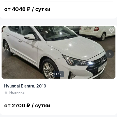
4
от 4048 ₽ / сутки
1 / 2
Item
Hyundai Elantra,
2019
1
Новинка
of
2
от 2700 ₽ / сутки