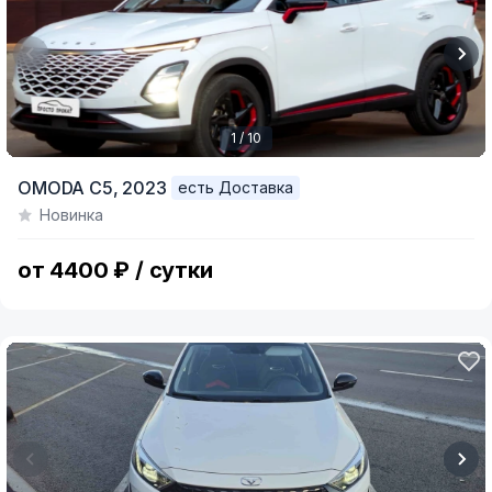
1 / 10
Item
OMODA C5,
2023
есть Доставка
1
Новинка
of
10
от 4400 ₽ / сутки