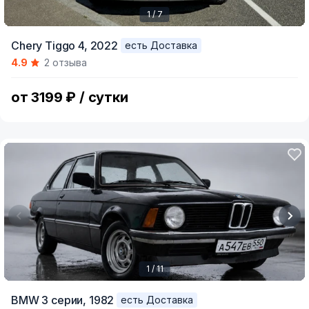
1 / 7
Item
Chery Tiggo 4,
2022
есть Доставка
1
4.9
2 отзыва
of
7
от 3199 ₽ / сутки
1 / 11
Item
BMW 3 серии,
1982
есть Доставка
1