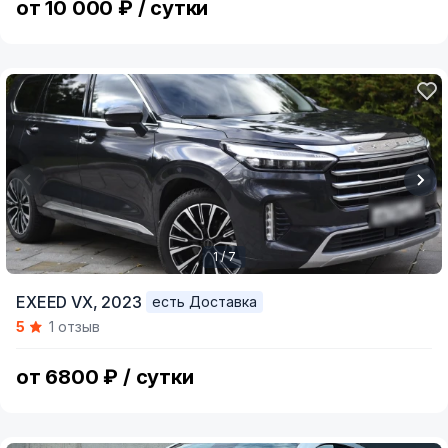
от 10 000 ₽ / сутки
1 / 7
Item
EXEED VX,
2023
есть Доставка
1
5
1 отзыв
of
7
от 6800 ₽ / сутки