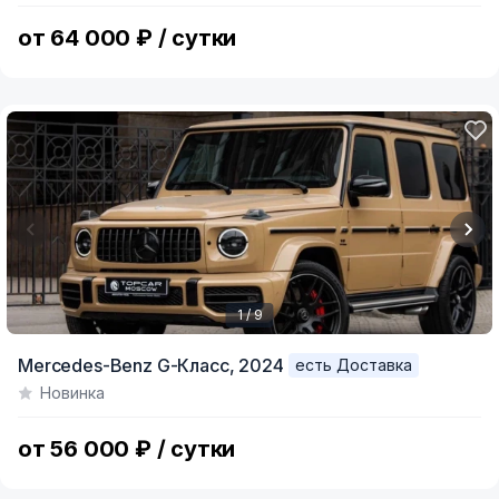
13
от 64 000 ₽ / сутки
1 / 9
Item
Mercedes-Benz G-Класс,
2024
есть Доставка
1
Новинка
of
9
от 56 000 ₽ / сутки