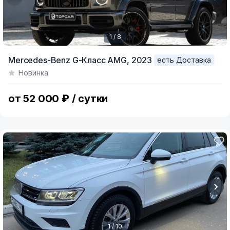
1 / 8
Item
Mercedes-Benz G-Класс AMG,
2023
есть Доставка
1
Новинка
of
8
от 52 000 ₽ / сутки
1 / 10