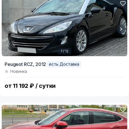
1 / 12
Item
Peugeot RCZ,
2012
есть Доставка
1
Новинка
of
12
от 11 192 ₽ / сутки