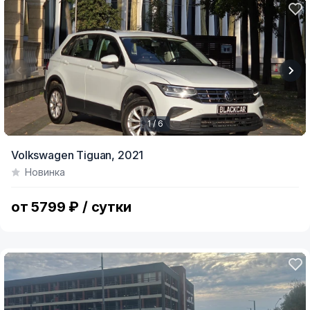
1 / 6
Item
Volkswagen Tiguan,
2021
1
Новинка
of
6
от 5799 ₽ / сутки