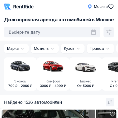
Москва
Долгосрочная аренда автомобилей в Москве
Выберите дату
Марка
Модель
Кузов
Привод
Эконом
Комфорт
Бизнес
Pre
700 ₽ - 2999 ₽
3000 ₽ - 4999 ₽
От 5000 ₽
От 9
Найдено 1536 автомобилей