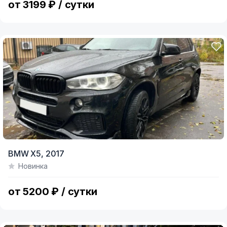
от 3199 ₽ / сутки
BMW X5,
2017
Новинка
от 5200 ₽ / сутки