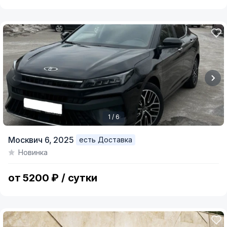
1 / 6
Item
Москвич 6,
2025
есть Доставка
1
Новинка
of
6
от 5200 ₽ / сутки