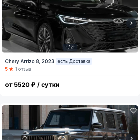
1 / 21
Item
Chery Arrizo 8,
2023
есть Доставка
1
5
1 отзыв
of
21
от 5520 ₽ / сутки