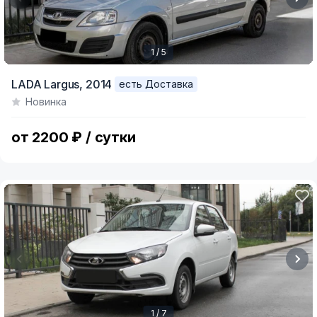
1 / 5
Item
LADA Largus,
2014
есть Доставка
1
Новинка
of
5
от 2200 ₽ / сутки
1 / 7