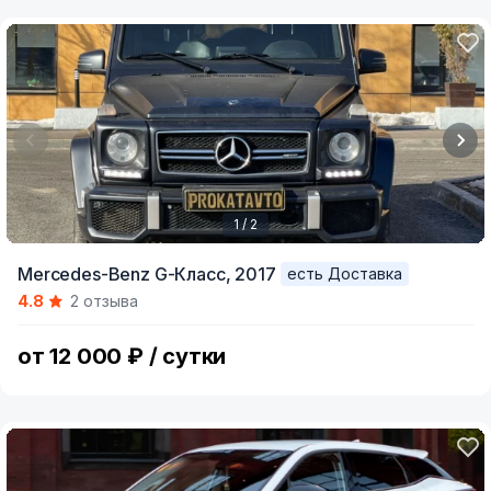
1 / 2
Item
Mercedes-Benz G-Класс,
2017
есть Доставка
1
4.8
2 отзыва
of
2
от 12 000 ₽ / сутки