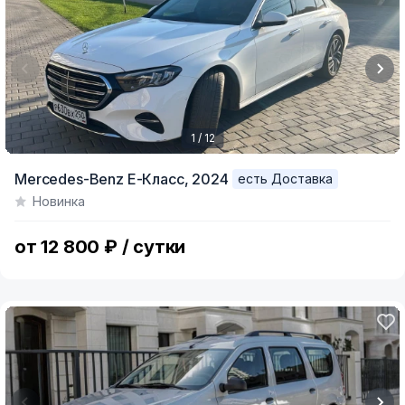
1 / 12
Item
Mercedes-Benz E-Класс,
2024
есть Доставка
1
Новинка
of
12
от 12 800 ₽ / сутки