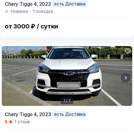
Chery Tiggo 4,
2022
есть Доставка
1
Новинка
1 поездка
of
8
от 3000 ₽ / сутки
1 / 7
Item
Chery Tiggo 4,
2023
есть Доставка
1
5
1 отзыв
of
7