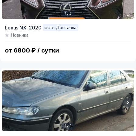
1 / 4
Item
Lexus NX,
2020
есть Доставка
1
Новинка
of
4
от 6800 ₽ / сутки
1 / 3
Item