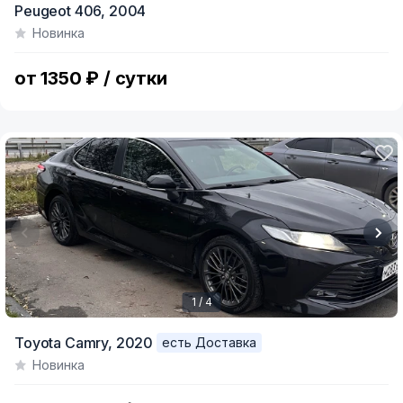
Peugeot 406,
2004
1
Новинка
of
3
от 1350 ₽ / сутки
1 / 4
Item
Toyota Camry,
2020
есть Доставка
1
Новинка
of
4