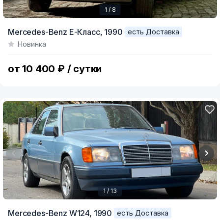
1 / 8
Item
Mercedes-Benz E-Класс,
1990
есть Доставка
1
Новинка
of
8
от 10 400 ₽ / сутки
1 / 13
Item
Mercedes-Benz W124,
1990
есть Доставка
1