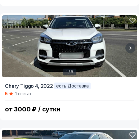
1 / 8
Item
Chery Tiggo 4,
2022
есть Доставка
1
5
1 отзыв
of
8
от 3000 ₽ / сутки