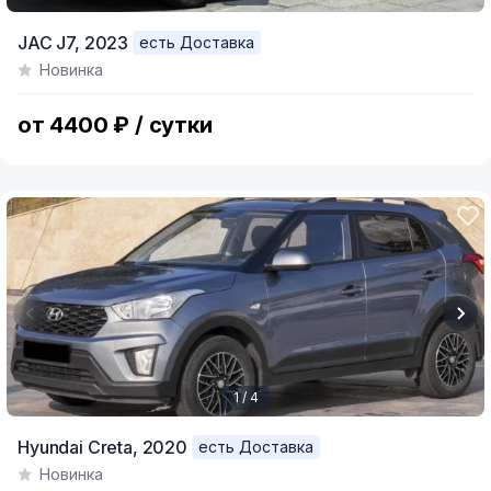
Item
JAC J7,
2023
есть Доставка
1
Новинка
of
6
от 4400 ₽ / сутки
1 / 4
Item
Hyundai Creta,
2020
есть Доставка
1
Новинка
of