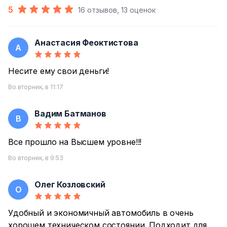
5
16 отзывов, 13 оценок
Анастасия Феоктистова
А
Несите ему свои деньги!
Во вторник, в 11:17
Вадим Батманов
В
Все прошло на Высшем уровне!!!
Во вторник, в 9:53
Олег Козловский
О
Удобный и экономичный автомобиль в очень
хорошем техническом состоянии. Подходит для