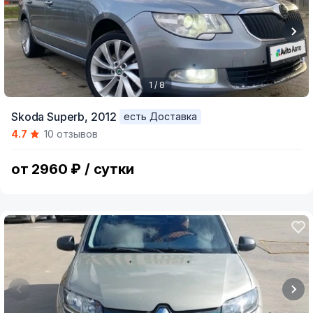
1 / 8
Item
Skoda Superb,
2012
есть Доставка
1
4.7
10 отзывов
of
8
от 2960 ₽ / сутки