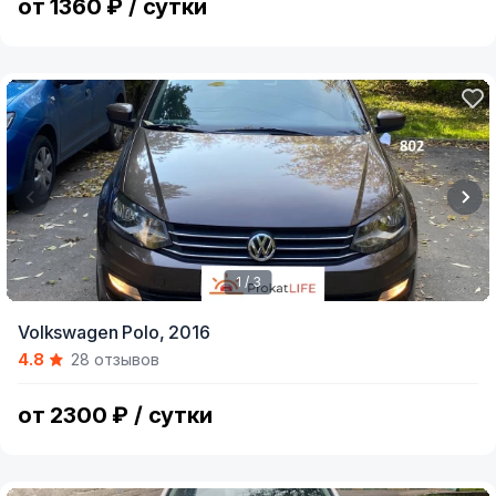
от 1360 ₽ / сутки
1 / 3
Item
Volkswagen Polo,
2016
1
4.8
28 отзывов
of
3
от 2300 ₽ / сутки