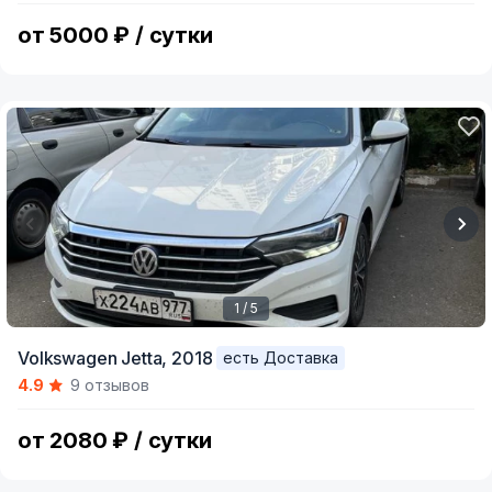
8
от 5000 ₽ / сутки
1 / 5
Item
Volkswagen Jetta,
2018
есть Доставка
1
4.9
9 отзывов
of
5
от 2080 ₽ / сутки