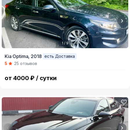
1 / 9
Item
Kia Optima,
2018
есть Доставка
1
5
25 отзывов
of
9
от 4000 ₽ / сутки