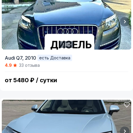
1 / 15
Item
Audi Q7,
2010
есть Доставка
1
4.9
33 отзыва
of
15
от 5480 ₽ / сутки