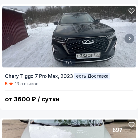
1 / 5
Item
Chery Tiggo 7 Pro Max,
2023
есть Доставка
1
5
13 отзывов
of
5
от 3600 ₽ / сутки