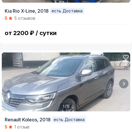
Item
Kia Rio X-Line,
2018
есть Доставка
1
5
5 отзывов
of
4
от 2200 ₽ / сутки
1 / 5
Item
Renault Koleos,
2018
есть Доставка
1
5
1 отзыв
of