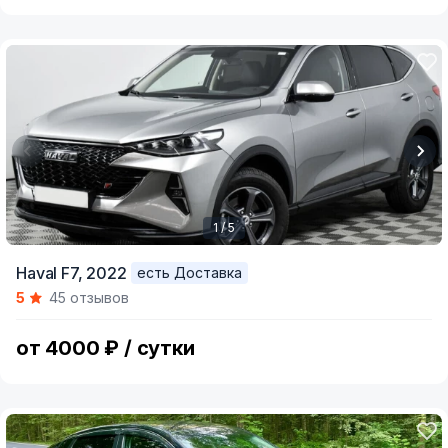
1 / 5
Item
Haval F7,
2022
есть Доставка
1
5
45 отзывов
of
5
от 4000 ₽ / сутки