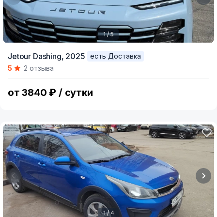
1 / 5
Item
Jetour Dashing,
2025
есть Доставка
1
5
2 отзыва
of
5
от 3840 ₽ / сутки
1 / 4