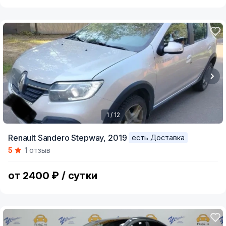
1 / 12
Item
Renault Sandero Stepway,
2019
есть Доставка
1
5
1 отзыв
of
12
от 2400 ₽ / сутки