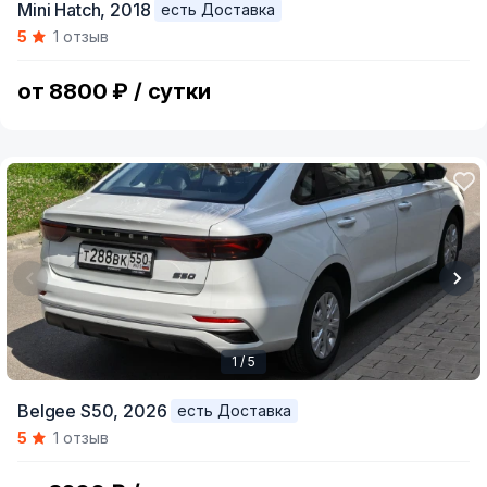
Mini Hatch,
2018
есть Доставка
1
5
1 отзыв
of
10
от 8800 ₽ / сутки
1 / 5
Item
Belgee S50,
2026
есть Доставка
1
5
1 отзыв
of
5