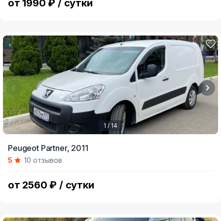
от 1990 ₽ / сутки
1 / 14
Item
Peugeot Partner,
2011
1
5
10 отзывов
of
14
от 2560 ₽ / сутки