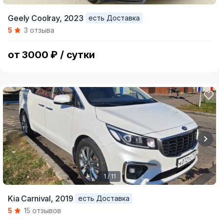
Item
Geely Coolray,
2023
есть Доставка
1
5
3 отзыва
of
6
от 3000 ₽ / сутки
1 / 11
Item
Kia Carnival,
2019
есть Доставка
1
5
15 отзывов
of