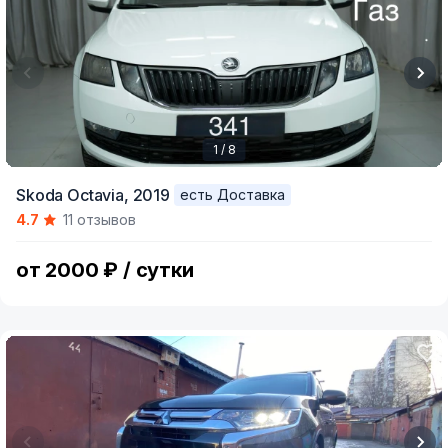
1 / 8
Item
Skoda Octavia,
2019
есть Доставка
1
4.7
11 отзывов
of
8
от 2000 ₽ / сутки