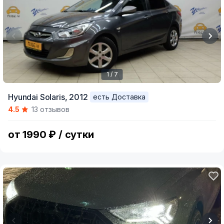
1 / 7
Item
Hyundai Solaris,
2012
есть Доставка
1
4.5
13 отзывов
of
7
от 1990 ₽ / сутки