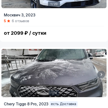
1 / 20
Item
Москвич 3,
2023
1
5
6 отзывов
of
20
от 2099 ₽ / сутки
1 / 4
Item
Chery Tiggo 8 Pro,
2023
есть Доставка
1