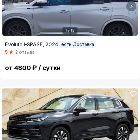
1 / 13
Item
Evolute I-SPASE,
2024
есть Доставка
1
5
2 отзыва
of
13
от 4800 ₽ / сутки