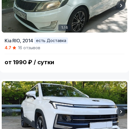
1 / 6
Item
Kia RIO,
2014
есть Доставка
1
4.7
16 отзывов
of
6
от 1990 ₽ / сутки