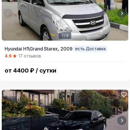
1 / 9
Item
Hyundai H1\Grand Starex,
2009
есть Доставка
1
4.9
17 отзывов
of
9
от 4400 ₽ / сутки