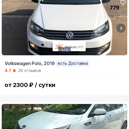
1 / 3
Item
Volkswagen Polo,
2019
есть Доставка
1
4.7
26 отзывов
of
3
от 2300 ₽ / сутки