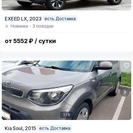
EXEED LX,
2023
есть Доставка
Новинка
3 поездки
от 5552 ₽ / сутки
1 / 6
Item
Kia Soul,
2015
есть Доставка
1