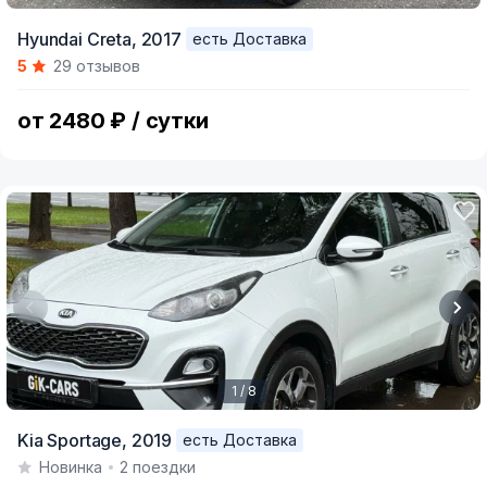
Item
Hyundai Creta,
2017
есть Доставка
1
5
29 отзывов
of
5
от 2480 ₽ / сутки
1 / 8
Item
Kia Sportage,
2019
есть Доставка
1
Новинка
2 поездки
of