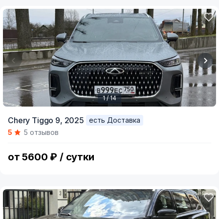
1 / 14
Item
Chery Tiggo 9,
2025
есть Доставка
1
5
5 отзывов
of
14
от 5600 ₽ / сутки