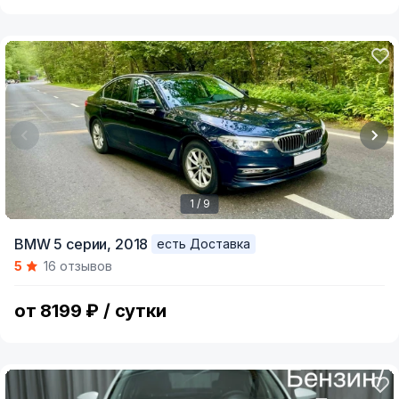
1 / 9
Item
BMW 5 серии,
2018
есть Доставка
1
5
16 отзывов
of
9
от 8199 ₽ / сутки