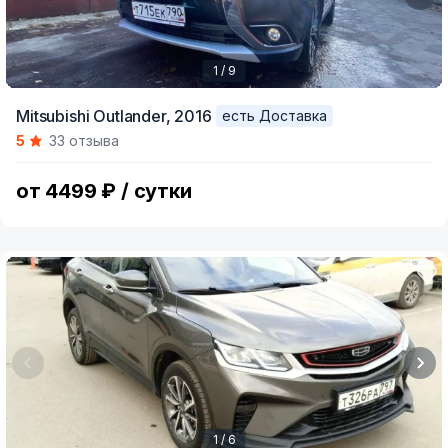
1 / 9
Item
Mitsubishi Outlander,
2016
есть Доставка
1
5
33 отзыва
of
9
от 4499 ₽ / сутки
1 / 6