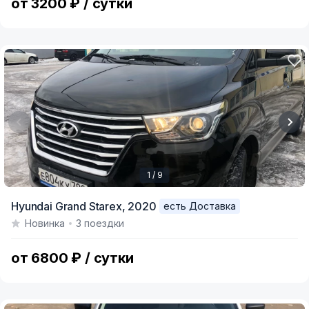
от 3200 ₽ / сутки
1 / 9
Item
Hyundai Grand Starex,
2020
есть Доставка
1
Новинка
3 поездки
of
9
от 6800 ₽ / сутки