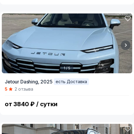
1 / 5
Item
Jetour Dashing,
2025
есть Доставка
1
5
2 отзыва
of
5
от 3840 ₽ / сутки