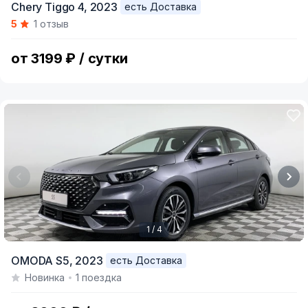
Chery Tiggo 4,
2023
есть Доставка
1
5
1 отзыв
of
7
от 3199 ₽ / сутки
1 / 4
Item
OMODA S5,
2023
есть Доставка
1
Новинка
1 поездка
of
4