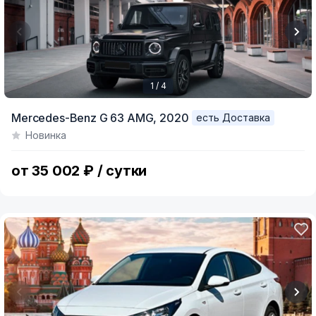
1 / 4
Item
Mercedes-Benz G 63 AMG,
2020
есть Доставка
1
Новинка
of
4
от 35 002 ₽ / сутки