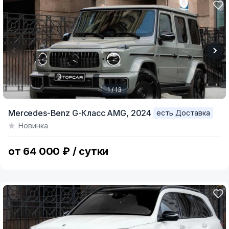
1 / 13
Item
Mercedes-Benz G-Класс AMG,
2024
есть Доставка
1
Новинка
of
13
от 64 000 ₽ / сутки