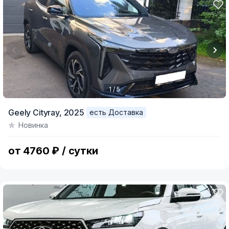
1 / 5
Item
Geely Cityray,
2025
есть Доставка
1
Новинка
of
5
от 4760 ₽ / сутки