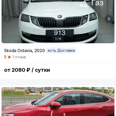
1 / 9
Item
Skoda Octavia,
2020
есть Доставка
1
5
1 отзыв
of
9
от 2080 ₽ / сутки