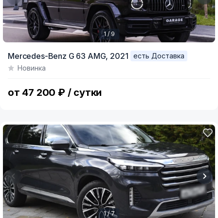
1 / 9
Item
Mercedes-Benz G 63 AMG,
2021
есть Доставка
1
Новинка
of
9
от 47 200 ₽ / сутки
1 / 7