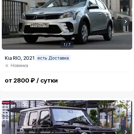
1 / 7
Item
Kia RIO,
2021
есть Доставка
1
Новинка
of
7
от 2800 ₽ / сутки