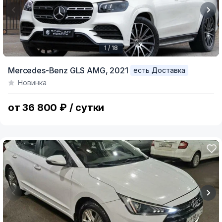
1 / 18
Item
Mercedes-Benz GLS AMG,
2021
есть Доставка
1
Новинка
of
18
от 36 800 ₽ / сутки