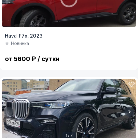
Haval F7x,
2023
Новинка
от 5600 ₽ / сутки
1 / 7