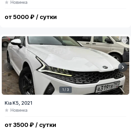
Новинка
of
12
от 5000 ₽ / сутки
1 / 3
Item
Kia K5,
2021
1
Новинка
of
3
от 3500 ₽ / сутки