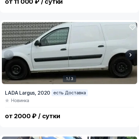
от 11 000 ₽ / сутки
1 / 3
Item
LADA Largus,
2020
есть Доставка
1
Новинка
of
3
от 2000 ₽ / сутки