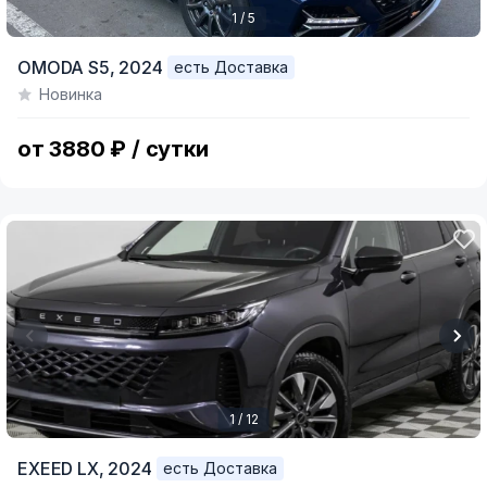
1 / 5
Item
OMODA S5,
2024
есть Доставка
1
Новинка
of
5
от 3880 ₽ / сутки
1 / 12
Item
EXEED LX,
2024
есть Доставка
1