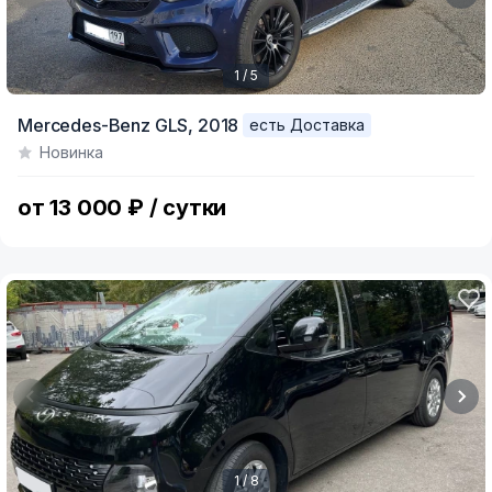
1 / 5
Item
Mercedes-Benz GLS,
2018
есть Доставка
1
Новинка
of
5
от 13 000 ₽ / сутки
1 / 8