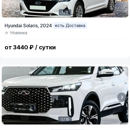
1 / 6
Item
Hyundai Solaris,
2024
есть Доставка
1
Новинка
of
6
от 3440 ₽ / сутки
1 / 15
Item