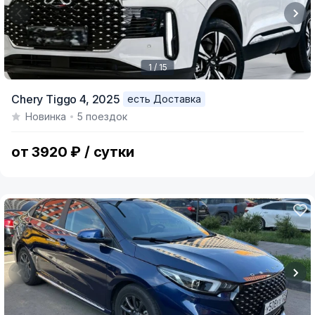
1 / 15
Item
Chery Tiggo 4,
2025
есть Доставка
1
Новинка
5 поездок
of
15
от 3920 ₽ / сутки