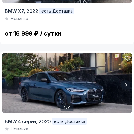
Item
BMW X7,
2022
есть Доставка
1
Новинка
of
7
от 18 999 ₽ / сутки
1 / 9
Item
BMW 4 серии,
2020
есть Доставка
1
Новинка
of