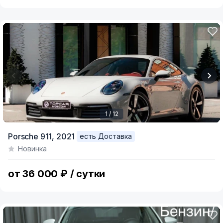
1 / 12
Item
Porsche 911,
2021
есть Доставка
1
Новинка
of
12
от 36 000 ₽ / сутки