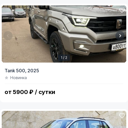
1 / 2
Item
Tank 500,
2025
1
Новинка
of
2
от 5900 ₽ / сутки