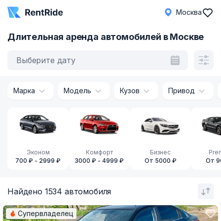
Москва
Длительная аренда автомобилей в Москве
Выберите дату
Марка
Модель
Кузов
Привод
Эконом
Комфорт
Бизнес
Pre
700 ₽ - 2999 ₽
3000 ₽ - 4999 ₽
От 5000 ₽
От 9
Найдено 1534 автомобиля
Супервладелец