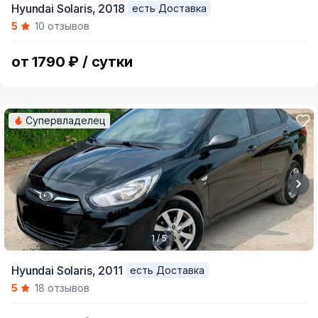
Hyundai Solaris,
2018
есть Доставка
1
5
10 отзывов
of
5
от 1790 ₽ / сутки
Супервладелец
1 / 5
Item
Hyundai Solaris,
2011
есть Доставка
1
5
18 отзывов
of
5