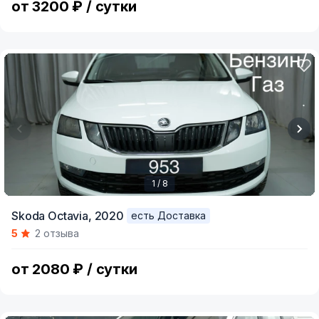
от 3200 ₽ / сутки
1 / 8
Item
Skoda Octavia,
2020
есть Доставка
1
5
2 отзыва
of
8
от 2080 ₽ / сутки