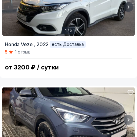
1 / 5
Item
Honda Vezel,
2022
есть Доставка
1
5
1 отзыв
of
5
от 3200 ₽ / сутки