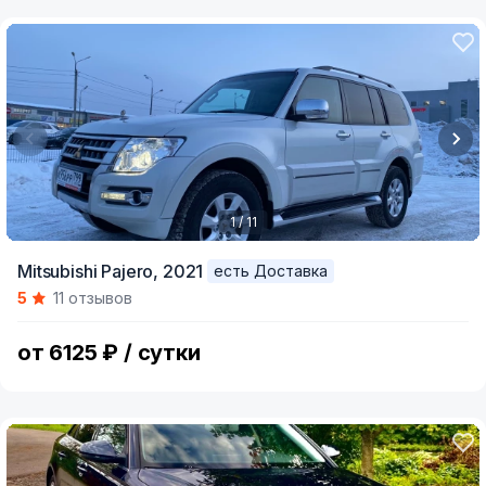
1 / 11
Item
Mitsubishi Pajero,
2021
есть Доставка
1
5
11 отзывов
of
11
от 6125 ₽ / сутки