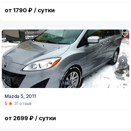
5
от 1790 ₽ / сутки
1 / 5
Item
Mazda 5,
2011
1
5
31 отзыв
of
5
от 2699 ₽ / сутки