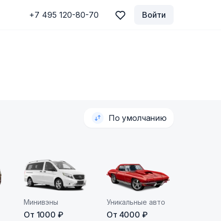
+7 495 120-80-70
Войти
По умолчанию
Минивэны
Уникальные авто
От 1000 ₽
От 4000 ₽