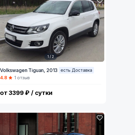
1 / 2
tem
Volkswagen Tiguan,
2013
есть Доставка
4.8
1 отзыв
f
от 3399 ₽ / сутки