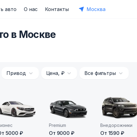
ь авто
О нас
Контакты
Москва
то в Москве
Привод
Цена, ₽
Все фильтры
Бизнес
Premium
Внедорожники
От 5000 ₽
От 9000 ₽
От 1590 ₽