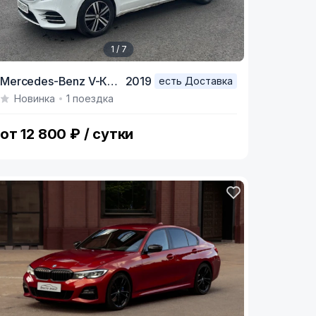
1 / 7
tem
Mercedes-Benz V-Класс,
2019
есть Доставка
Новинка
1 поездка
f
от 12 800 ₽ / сутки