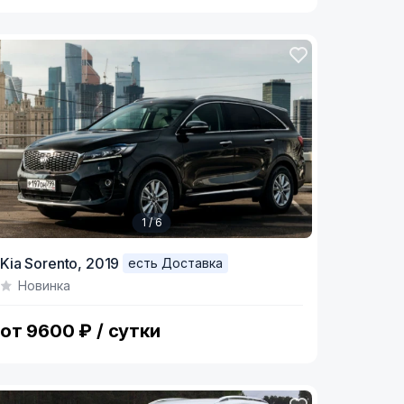
1 / 6
tem
Kia Sorento,
2019
есть Доставка
Новинка
f
от 9600 ₽ / сутки