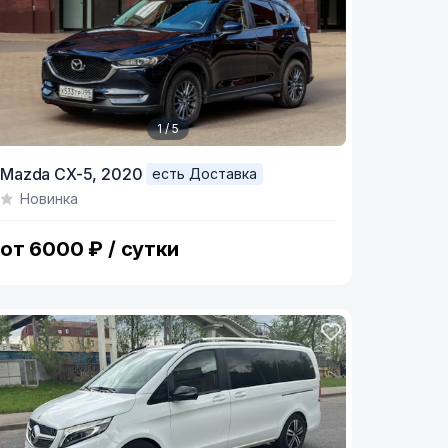
1 / 5
tem
Mazda CX-5,
2020
есть Доставка
Новинка
f
от 6000 ₽ / сутки