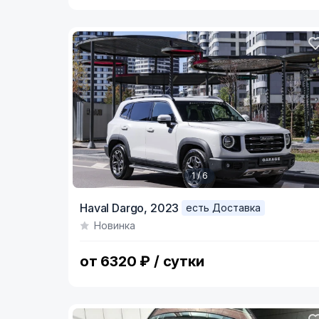
1 / 6
Item
Haval Dargo,
2023
есть Доставка
1
Новинка
of
6
от 6320 ₽ / сутки