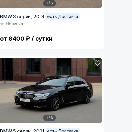
1 / 6
tem
BMW 3 серии,
2019
есть Доставка
Новинка
f
от 8400 ₽ / сутки
1 / 6
tem
BMW 5 серии,
2021
есть Доставка