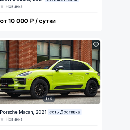
Новинка
f
от 10 000 ₽ / сутки
1 / 9
tem
Porsche Macan,
2021
есть Доставка
Новинка
f