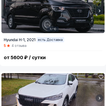
1 / 10
Item
Hyundai H-1,
2021
есть Доставка
1
5
4 отзыва
of
10
от 5600 ₽ / сутки