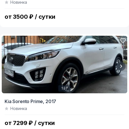
Новинка
of
3
от 3500 ₽ / сутки
1 / 7
Item
Kia Sorento Prime,
2017
1
Новинка
of
7
от 7299 ₽ / сутки