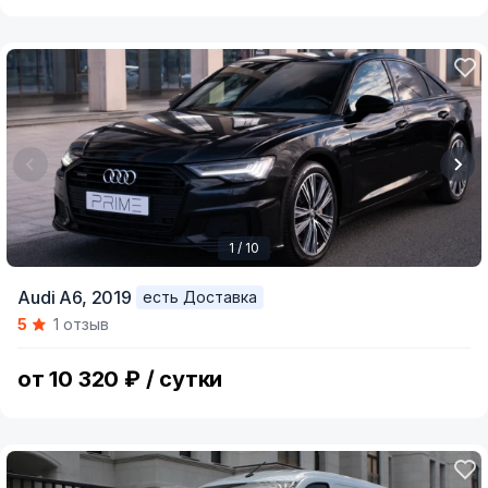
1 / 10
Item
Audi A6,
2019
есть Доставка
1
5
1 отзыв
of
10
от 10 320 ₽ / сутки