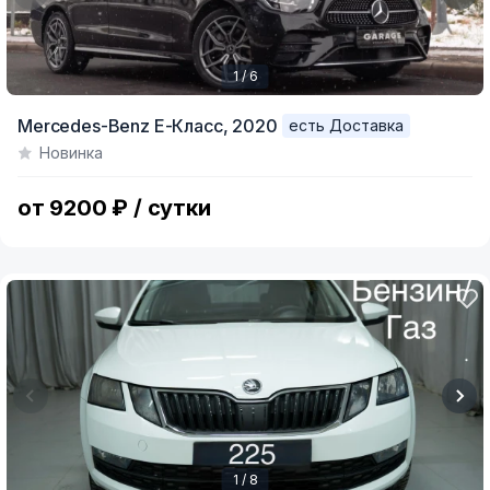
1 / 6
Item
Mercedes-Benz E-Класс,
2020
есть Доставка
1
Новинка
of
6
от 9200 ₽ / сутки
1 / 8