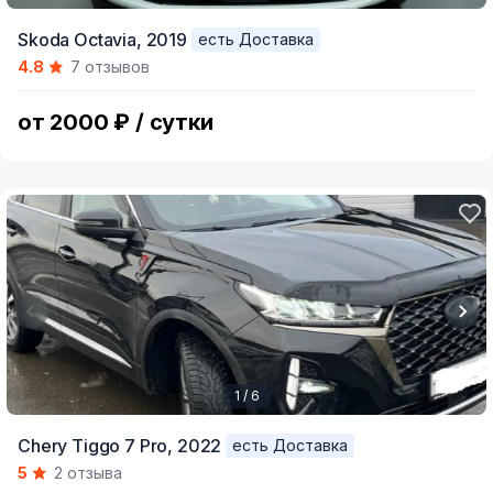
Item
Skoda Octavia,
2019
есть Доставка
1
4.8
7 отзывов
of
8
от 2000 ₽ / сутки
1 / 6
Item
Chery Tiggo 7 Pro,
2022
есть Доставка
1
5
2 отзыва
of