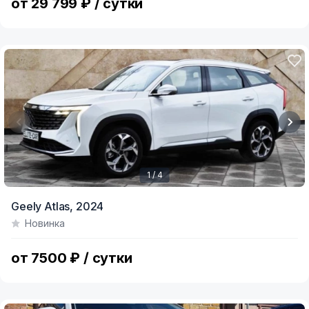
от 29 799 ₽ / сутки
1 / 4
Item
Geely Atlas,
2024
1
Новинка
of
4
от 7500 ₽ / сутки