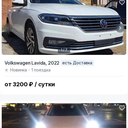
1 / 7
Item
Volkswagen Lavida,
2022
есть Доставка
1
Новинка
1 поездка
of
7
от 3200 ₽ / сутки