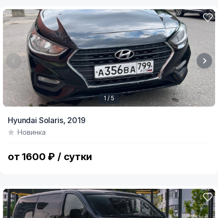
1 / 5
Item
Hyundai Solaris,
2019
1
Новинка
of
5
от 1600 ₽ / сутки