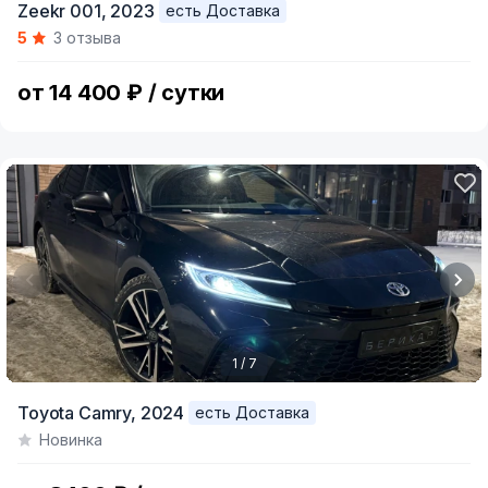
Zeekr 001,
2023
есть Доставка
1
5
3 отзыва
of
10
от 14 400 ₽ / сутки
1 / 7
Item
Toyota Camry,
2024
есть Доставка
1
Новинка
of
7