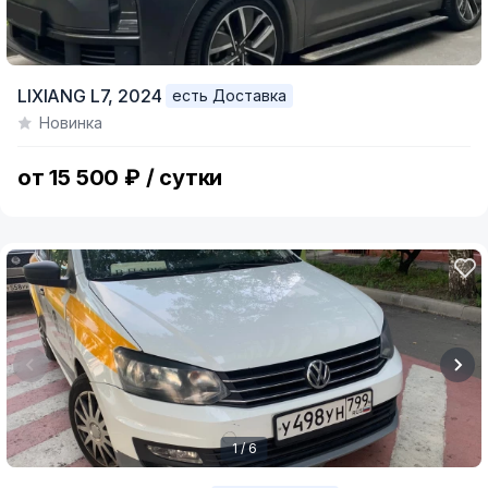
LIXIANG L7,
2024
есть Доставка
Новинка
от 15 500 ₽ / сутки
1 / 6
Item