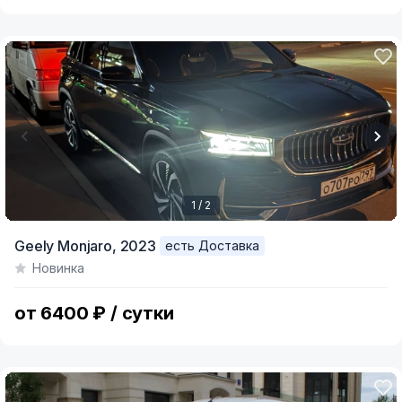
1 / 2
Item
Geely Monjaro,
2023
есть Доставка
1
Новинка
of
2
от 6400 ₽ / сутки