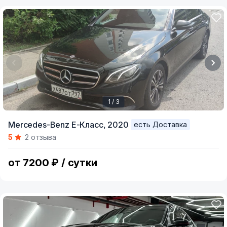
1 / 3
Item
Mercedes-Benz E-Класс,
2020
есть Доставка
1
5
2 отзыва
of
3
от 7200 ₽ / сутки