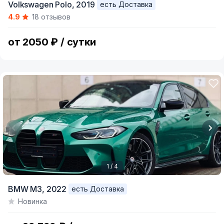
Volkswagen Polo,
2019
есть Доставка
1
4.9
18 отзывов
of
6
от 2050 ₽ / сутки
1 / 4
Item
BMW M3,
2022
есть Доставка
1
Новинка
of
4