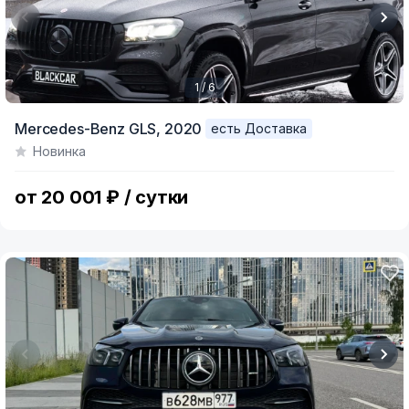
1 / 6
Item
Mercedes-Benz GLS,
2020
есть Доставка
1
Новинка
of
6
от 20 001 ₽ / сутки