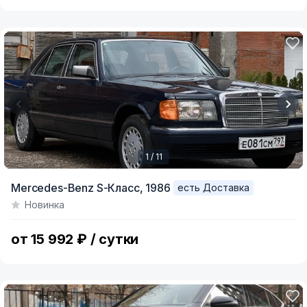
1 / 11
Item
Mercedes-Benz S-Класс,
1986
есть Доставка
1
Новинка
of
11
от 15 992 ₽ / сутки