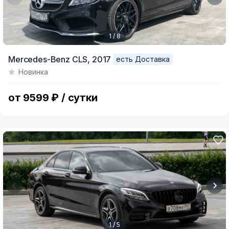
1 / 8
Item
Mercedes-Benz CLS,
2017
есть Доставка
1
Новинка
of
8
от 9599 ₽ / сутки
1 / 5