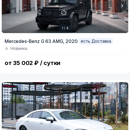
1 / 4
Item
Mercedes-Benz G 63 AMG,
2020
есть Доставка
1
Новинка
of
4
от 35 002 ₽ / сутки