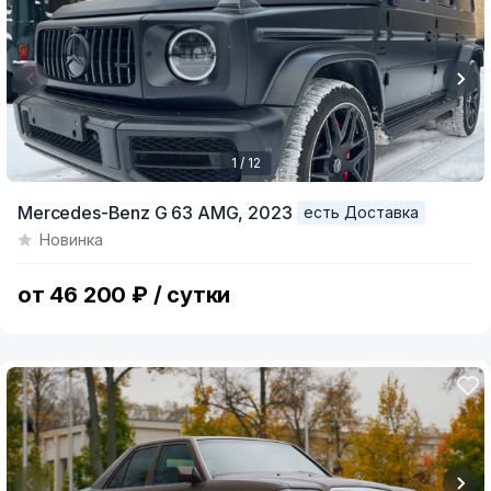
1 / 12
Item
Mercedes-Benz G 63 AMG,
2023
есть Доставка
1
Новинка
of
12
от 46 200 ₽ / сутки