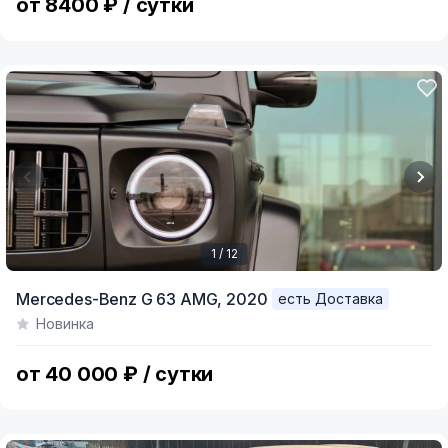
от 8400 ₽ / сутки
1 / 12
Item
Mercedes-Benz G 63 AMG,
2020
есть Доставка
1
Новинка
of
12
от 40 000 ₽ / сутки