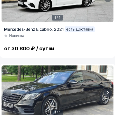
1 / 7
Item
Mercedes-Benz E cabrio,
2021
есть Доставка
1
Новинка
of
7
от 30 800 ₽ / сутки
1 / 4