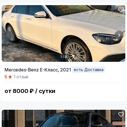
1 / 8
Item
Mercedes-Benz E-Класс,
2021
есть Доставка
1
5
1 отзыв
of
8
от 8000 ₽ / сутки