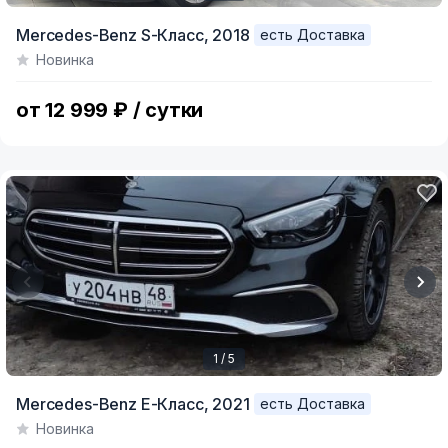
Item
Mercedes-Benz S-Класс,
2018
есть Доставка
1
Новинка
of
4
от 12 999 ₽ / сутки
1 / 5
Item
Mercedes-Benz E-Класс,
2021
есть Доставка
1
Новинка
of