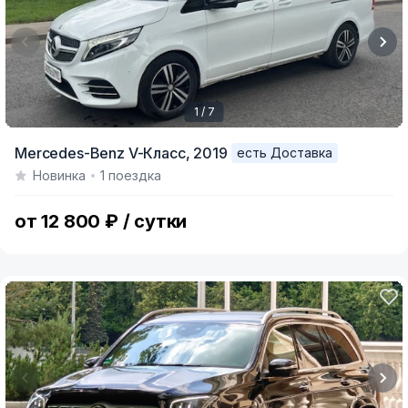
1 / 7
Item
Mercedes-Benz V-Класс,
2019
есть Доставка
1
Новинка
1 поездка
of
7
от 12 800 ₽ / сутки