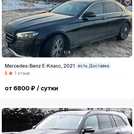
1 / 6
Item
Mercedes-Benz E-Класс,
2021
есть Доставка
1
5
1 отзыв
of
6
от 6800 ₽ / сутки