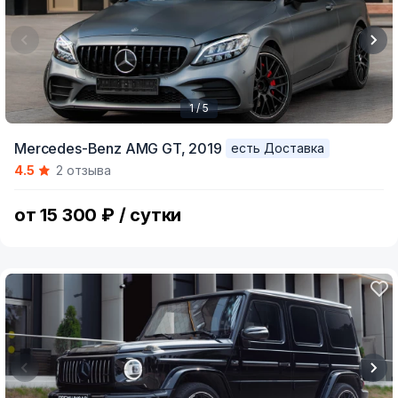
1 / 5
Item
Mercedes-Benz AMG GT,
2019
есть Доставка
1
4.5
2 отзыва
of
5
от 15 300 ₽ / сутки