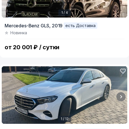
1 / 4
Item
Mercedes-Benz GLS,
2019
есть Доставка
1
Новинка
of
4
от 20 001 ₽ / сутки
1 / 12
Item