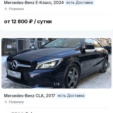
Mercedes-Benz E-Класс,
2024
есть Доставка
1
Новинка
of
12
от 12 800 ₽ / сутки
1 / 8
Item
Mercedes-Benz CLA,
2017
есть Доставка
1
Новинка
of
8