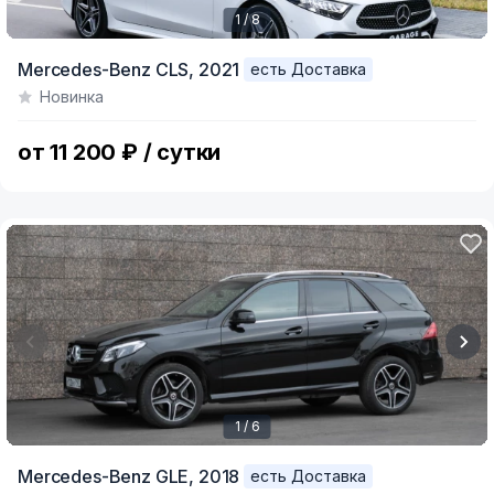
1 / 8
Item
Mercedes-Benz CLS,
2021
есть Доставка
1
Новинка
of
8
от 11 200 ₽ / сутки
1 / 6
Item
Mercedes-Benz GLE,
2018
есть Доставка
1