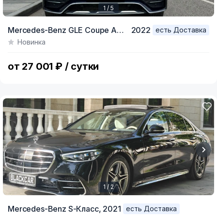
1 / 5
Item
Mercedes-Benz GLE Coupe AMG,
2022
есть Доставка
1
Новинка
of
5
от 27 001 ₽ / сутки
1 / 2
Item
Mercedes-Benz S-Класс,
2021
есть Доставка
1