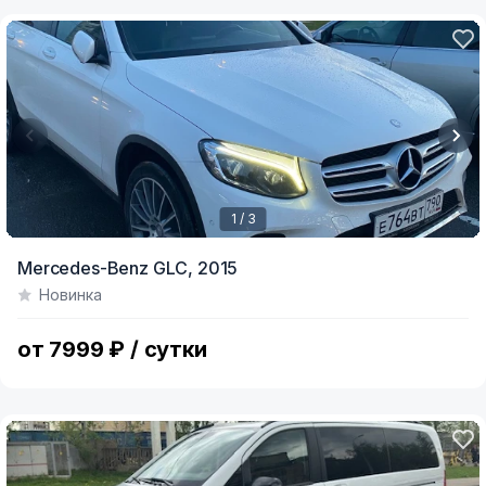
1 / 3
Item
Mercedes-Benz GLC,
2015
1
Новинка
of
3
от 7999 ₽ / сутки