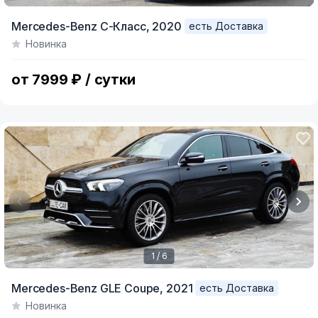
Item
Mercedes-Benz C-Класс,
2020
есть Доставка
1
Новинка
of
5
от 7999 ₽ / сутки
1 / 6
Item
Mercedes-Benz GLE Coupe,
2021
есть Доставка
1
Новинка
of