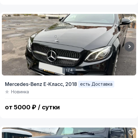
1 / 4
Item
Mercedes-Benz E-Класс,
2018
есть Доставка
1
Новинка
of
4
от 5000 ₽ / сутки