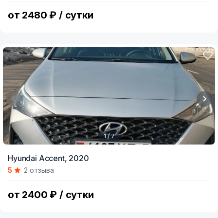
11
от 2480 ₽ / сутки
1 / 7
Item
Hyundai Accent,
2020
1
5
2 отзыва
of
7
от 2400 ₽ / сутки