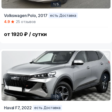
1 / 5
Item
Volkswagen Polo,
2017
есть Доставка
1
4.9
25 отзывов
of
5
от 1920 ₽ / сутки
1 / 5
Item
Haval F7,
2022
есть Доставка
1