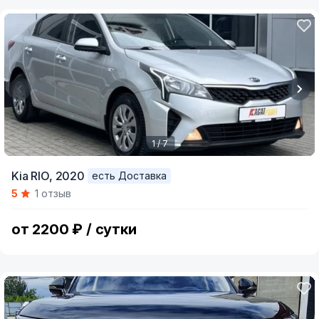
1 / 7
Item
Kia RIO,
2020
есть Доставка
1
5
1 отзыв
of
7
от 2200 ₽ / сутки