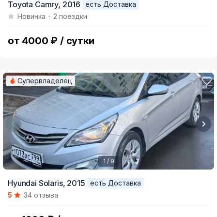
Toyota Camry,
2016
есть Доставка
Новинка
2 поездки
от 4000 ₽ / сутки
Супервладелец
1 / 9
Item
Hyundai Solaris,
2015
есть Доставка
1
5
34 отзыва
of
9