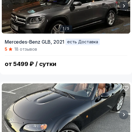
1 / 5
Item
Mercedes-Benz GLB,
2021
есть Доставка
1
5
18 отзывов
of
5
от 5499 ₽ / сутки