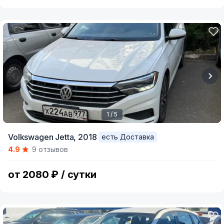
1 / 5
Item
Volkswagen Jetta,
2018
есть Доставка
1
4.9
9 отзывов
of
5
от 2080 ₽ / сутки