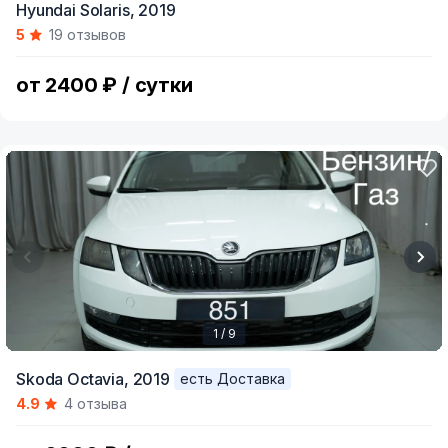
Hyundai Solaris,
2019
1
5
19 отзывов
of
11
от 2400 ₽ / сутки
1 / 9
Item
Skoda Octavia,
2019
есть Доставка
1
4.9
4 отзыва
of
9