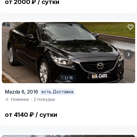
от 2000 ₽ / сутки
1 / 15
Item
Mazda 6,
2016
есть Доставка
1
Новинка
2 поездки
of
15
от 4140 ₽ / сутки