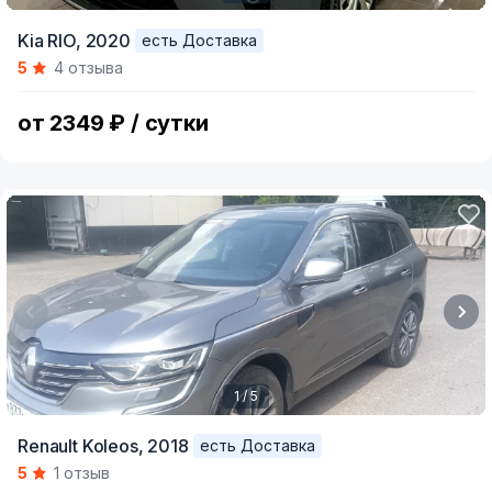
Item
Kia RIO,
2020
есть Доставка
1
5
4 отзыва
of
6
от 2349 ₽ / сутки
1 / 5
Item
Renault Koleos,
2018
есть Доставка
1
5
1 отзыв
of