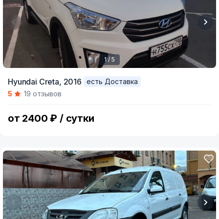
1 / 5
Item
Hyundai Creta,
2016
есть Доставка
1
5
19 отзывов
of
5
от 2400 ₽ / сутки