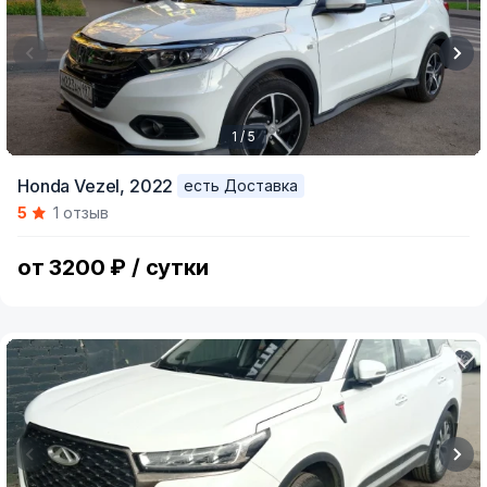
1 / 5
Item
Honda Vezel,
2022
есть Доставка
1
5
1 отзыв
of
5
от 3200 ₽ / сутки