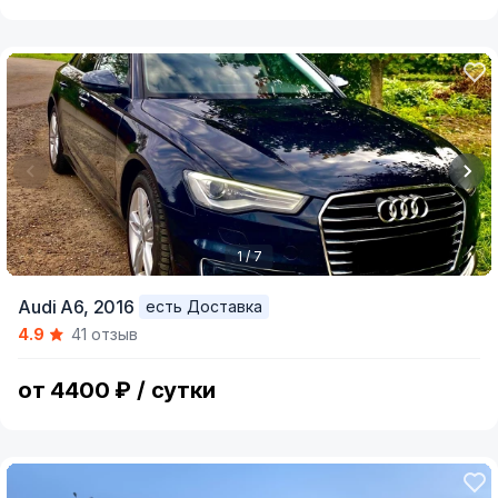
1 / 7
Item
Audi A6,
2016
есть Доставка
1
4.9
41 отзыв
of
7
от 4400 ₽ / сутки