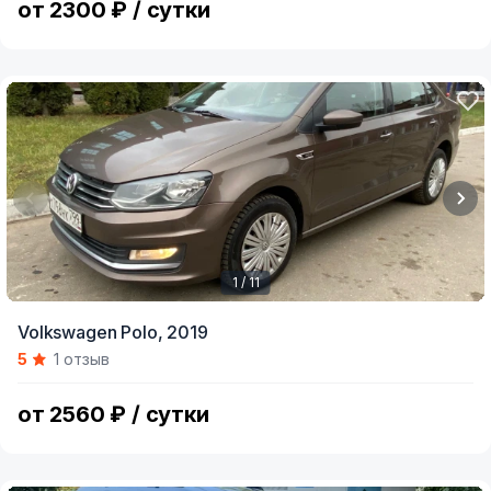
от 2300 ₽ / сутки
1 / 11
Item
Volkswagen Polo,
2019
1
5
1 отзыв
of
11
от 2560 ₽ / сутки