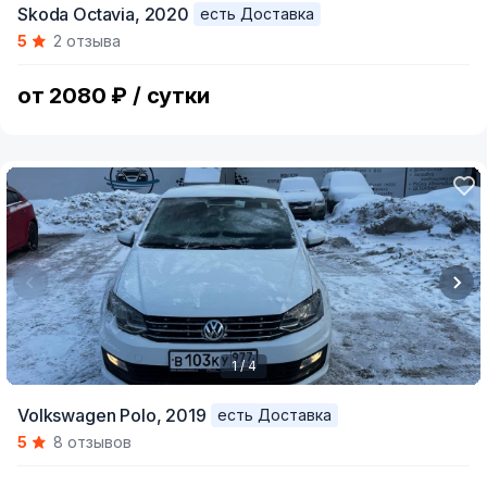
Skoda Octavia,
2020
есть Доставка
1
5
2 отзыва
of
8
от 2080 ₽ / сутки
1 / 4
Item
Volkswagen Polo,
2019
есть Доставка
1
5
8 отзывов
of
4