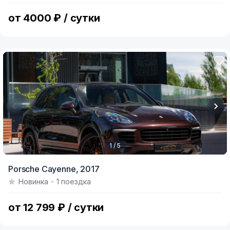
5
от 4000 ₽ / сутки
1 / 5
Item
Porsche Cayenne,
2017
1
Новинка
1 поездка
of
5
от 12 799 ₽ / сутки