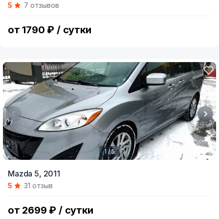
5
7 отзывов
of
5
от 1790 ₽ / сутки
1 / 5
Item
Mazda 5,
2011
1
5
31 отзыв
of
5
от 2699 ₽ / сутки