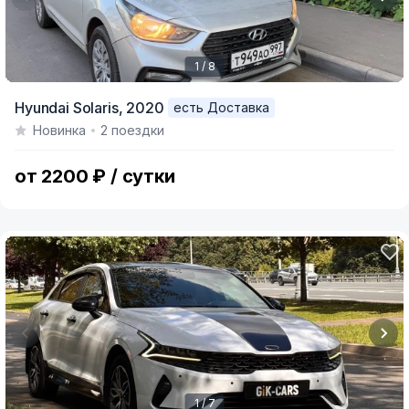
1 / 8
Item
Hyundai Solaris,
2020
есть Доставка
1
Новинка
2 поездки
of
8
от 2200 ₽ / сутки
1 / 7