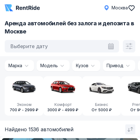
Москва
Аренда автомобилей без залога и депозита в
Москве
Выберите дату
Марка
Модель
Кузов
Привод
Эконом
Комфорт
Бизнес
Pre
700 ₽ - 2999 ₽
3000 ₽ - 4999 ₽
От 5000 ₽
От 9
Найдено 1536 автомобилей